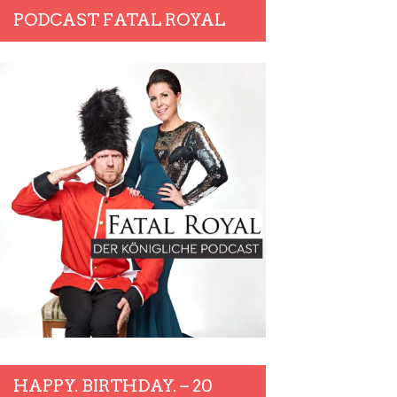
PODCAST FATAL ROYAL
HAPPY. BIRTHDAY. – 20