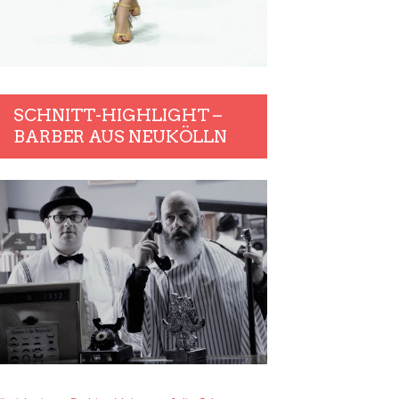
SCHNITT-HIGHLIGHT –
BARBER AUS NEUKÖLLN