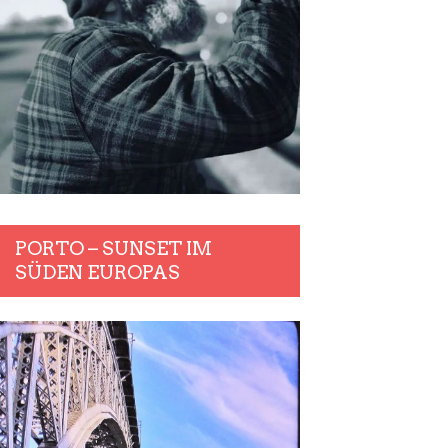
PORTO – SUNSET IM
SÜDEN EUROPAS