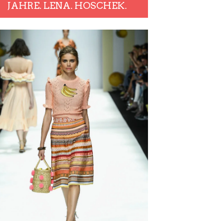
JAHRE. LENA. HOSCHEK.