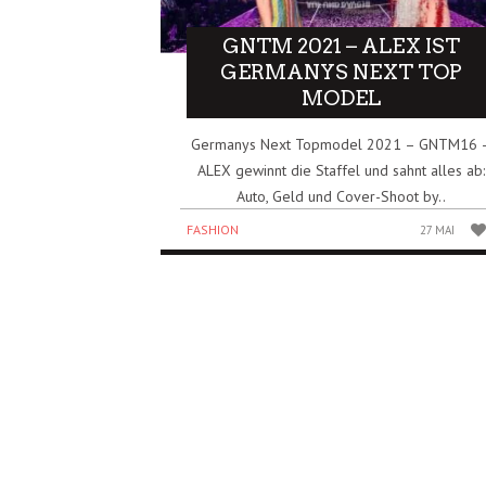
GNTM 2021 – ALEX IST
GERMANYS NEXT TOP
MODEL
Germanys Next Topmodel 2021 – GNTM16 
ALEX gewinnt die Staffel und sahnt alles ab:
Auto, Geld und Cover-Shoot by..
FASHION
27 MAI