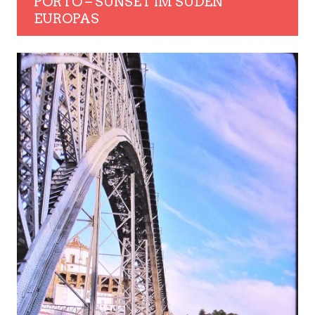
PORTO – SUNSET IM SÜDEN
EUROPAS