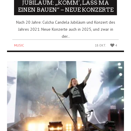
JUBILÄUM: „KOMM´, LASS MA
EINEN BAUEN“ – NEUE KONZERTE
Nach 20 Jahre: Culcha Candela Jubiläum und Konzert des
Jahres 2021: Neue Konzerte auch in 2025, und zwar in
der..
MUSIC
18 OKT.
4