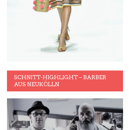
SCHNITT-HIGHLIGHT – BARBER
AUS NEUKÖLLN