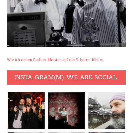
Wie ich einem Barbier-Meister auf die Scheren fühlte.
INSTA. GRAM(M). WE. ARE. SOCIAL.