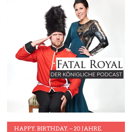
HAPPY. BIRTHDAY. – 20 JAHRE.