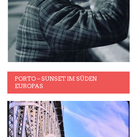
PORTO – SUNSET IM SÜDEN
EUROPAS