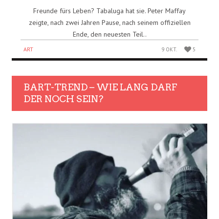
Freunde fürs Leben? Tabaluga hat sie. Peter Maffay
zeigte, nach zwei Jahren Pause, nach seinem offiziellen
Ende, den neuesten Teil..
ART
9 OKT.
5
BART-TREND – WIE LANG DARF
DER NOCH SEIN?