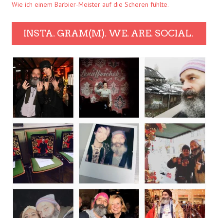
Wie ich einem Barbier-Meister auf die Scheren fühlte.
INSTA. GRAM(M). WE. ARE. SOCIAL.