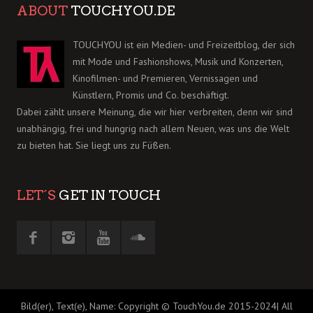
ABOUT
TOUCHYOU.DE
TOUCHYOU ist ein Medien- und Freizeitblog, der sich
mit Mode und Fashionshows, Musik und Konzerten,
Kinofilmen- und Premieren, Vernissagen und
Künstlern, Promis und Co. beschäftigt.
Dabei zählt unsere Meinung, die wir hier verbreiten, denn wir sind
unabhängig, frei und hungrig nach allem Neuen, was uns die Welt
zu bieten hat. Sie liegt uns zu Füßen.
LET´S
GET IN TOUCH
Bild(er), Text(e), Name: Copyright © TouchYou.de 2015-2024| All