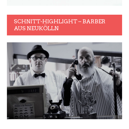
SCHNITT-HIGHLIGHT – BARBER
AUS NEUKÖLLN