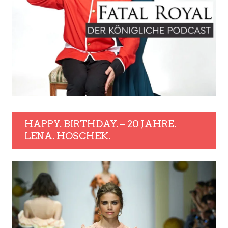
HAPPY. BIRTHDAY. – 20 JAHRE.
LENA. HOSCHEK.