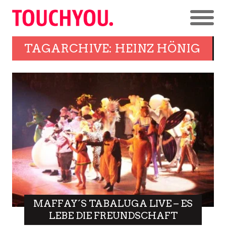
TAGARCHIVE: HEINZ HÖNIG
MAFFAY´S TABALUGA LIVE – ES
LEBE DIE FREUNDSCHAFT