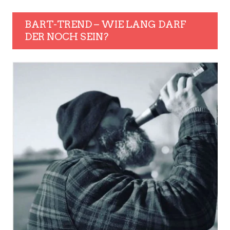
BART-TREND – WIE LANG DARF
DER NOCH SEIN?