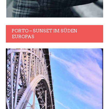
PORTO – SUNSET IM SÜDEN
EUROPAS