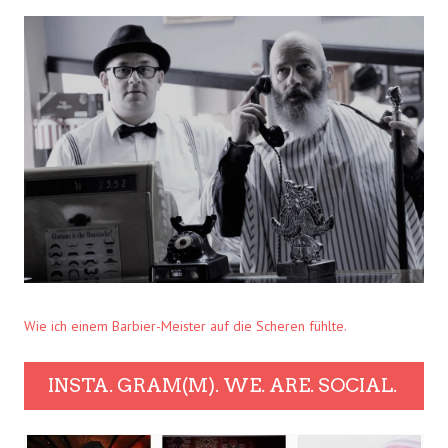
Wie ich einem Barbier-Meister auf die Scheren fühlte.
INSTA. GRAM(M). WE. ARE. SOCIAL.