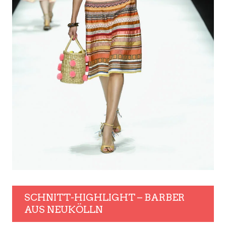
SCHNITT-HIGHLIGHT – BARBER
AUS NEUKÖLLN