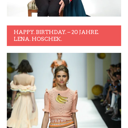
HAPPY. BIRTHDAY. – 20 JAHRE.
LENA. HOSCHEK.