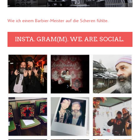
Wie ich einem Barbier-Meister auf die Scheren fühlte.
INSTA. GRAM(M). WE. ARE. SOCIAL.