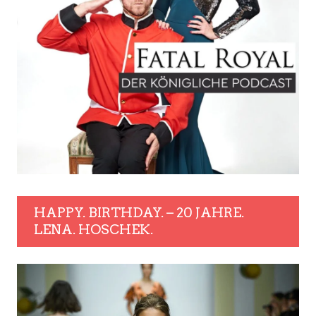
HAPPY. BIRTHDAY. – 20 JAHRE.
LENA. HOSCHEK.