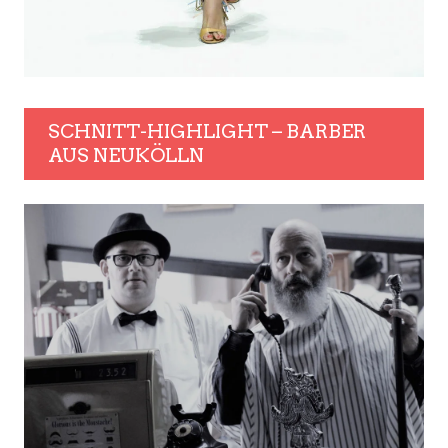
SCHNITT-HIGHLIGHT – BARBER
AUS NEUKÖLLN