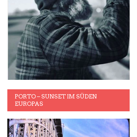
PORTO – SUNSET IM SÜDEN
EUROPAS