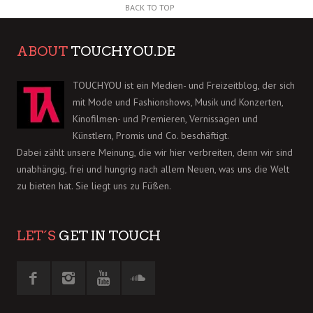
BACK TO TOP
ABOUT
TOUCHYOU.DE
TOUCHYOU ist ein Medien- und Freizeitblog, der sich
mit Mode und Fashionshows, Musik und Konzerten,
Kinofilmen- und Premieren, Vernissagen und
Künstlern, Promis und Co. beschäftigt.
Dabei zählt unsere Meinung, die wir hier verbreiten, denn wir sind
unabhängig, frei und hungrig nach allem Neuen, was uns die Welt
zu bieten hat. Sie liegt uns zu Füßen.
LET´S
GET IN TOUCH