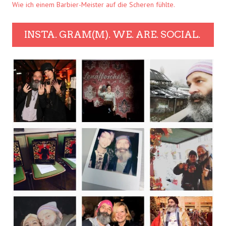
Wie ich einem Barbier-Meister auf die Scheren fühlte.
INSTA. GRAM(M). WE. ARE. SOCIAL.