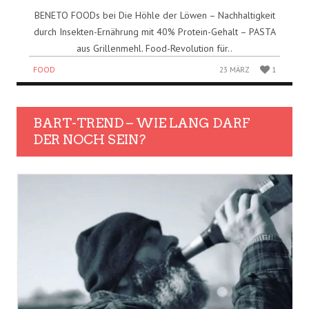
BENETO FOODs bei Die Höhle der Löwen – Nachhaltigkeit
durch Insekten-Ernährung mit 40% Protein-Gehalt – PASTA
aus Grillenmehl. Food-Revolution für..
FOOD
23 MÄRZ
1
BART-TREND – WIE LANG DARF
DER NOCH SEIN?