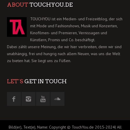
ABOUT
TOUCHYOU.DE
TOUCHYOU ist ein Medien- und Freizeitblog, der sich
mit Mode und Fashionshows, Musik und Konzerten,
Kinofilmen- und Premieren, Vernissagen und
Künstlern, Promis und Co. beschäftigt.
Dabei zählt unsere Meinung, die wir hier verbreiten, denn wir sind
unabhängig, frei und hungrig nach allem Neuen, was uns die Welt
zu bieten hat. Sie liegt uns zu Füßen.
LET´S
GET IN TOUCH
Bild(er), Text(e), Name: Copyright © TouchYou.de 2015-2024| All