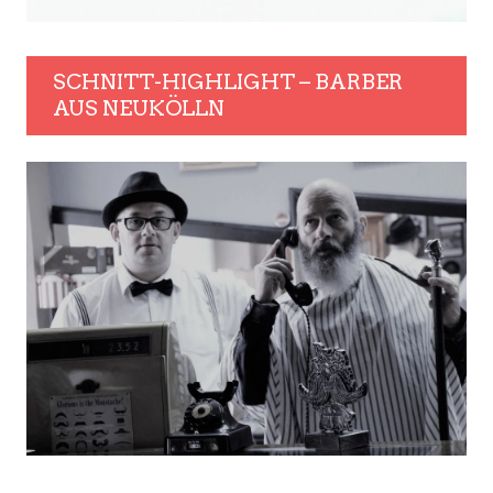
SCHNITT-HIGHLIGHT – BARBER
AUS NEUKÖLLN