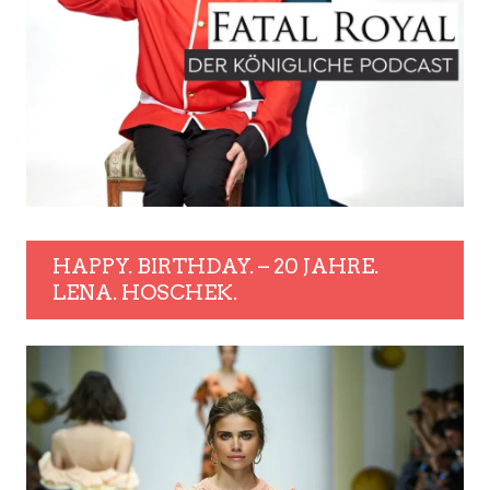
HAPPY. BIRTHDAY. – 20 JAHRE.
LENA. HOSCHEK.