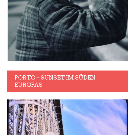
PORTO – SUNSET IM SÜDEN
EUROPAS