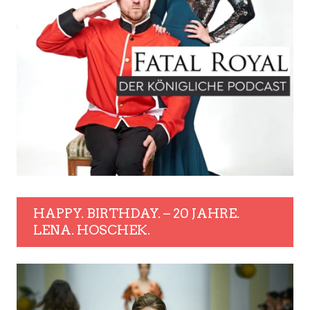
HAPPY. BIRTHDAY. – 20 JAHRE.
LENA. HOSCHEK.