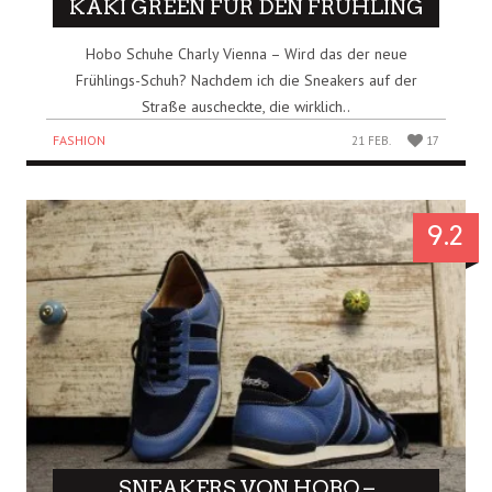
KAKI GREEN FÜR DEN FRÜHLING
Hobo Schuhe Charly Vienna – Wird das der neue
Frühlings-Schuh? Nachdem ich die Sneakers auf der
Straße auscheckte, die wirklich..
FASHION
21 FEB.
17
9.2
SNEAKERS VON HOBO –