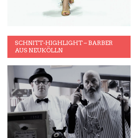
SCHNITT-HIGHLIGHT – BARBER
AUS NEUKÖLLN