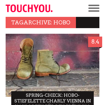
TAGARCHIVE: HOBO
8.4
SPRING-CHECK: HOBO-
STIEFELETTE CHARLY VIENNA IN