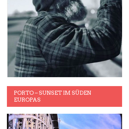
PORTO – SUNSET IM SÜDEN
EUROPAS