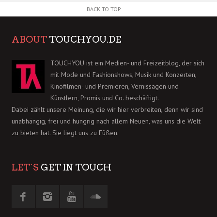
BACK TO TOP
ABOUT
TOUCHYOU.DE
TOUCHYOU ist ein Medien- und Freizeitblog, der sich
mit Mode und Fashionshows, Musik und Konzerten,
Kinofilmen- und Premieren, Vernissagen und
Künstlern, Promis und Co. beschäftigt.
Dabei zählt unsere Meinung, die wir hier verbreiten, denn wir sind
unabhängig, frei und hungrig nach allem Neuen, was uns die Welt
zu bieten hat. Sie liegt uns zu Füßen.
LET´S
GET IN TOUCH