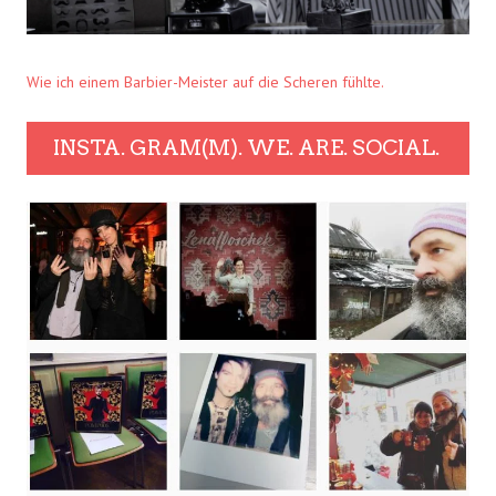
Wie ich einem Barbier-Meister auf die Scheren fühlte.
INSTA. GRAM(M). WE. ARE. SOCIAL.