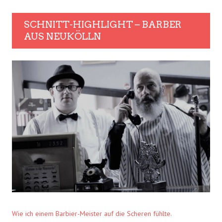
SCHNITT-HIGHLIGHT – BARBER
AUS NEUKÖLLN
Wie ich einem Barbier-Meister auf die Scheren fühlte.