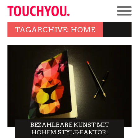
TAGARCHIVE: HOME
BEZAHLBARE KUNST MIT
HOHEM STYLE-FAKTOR!