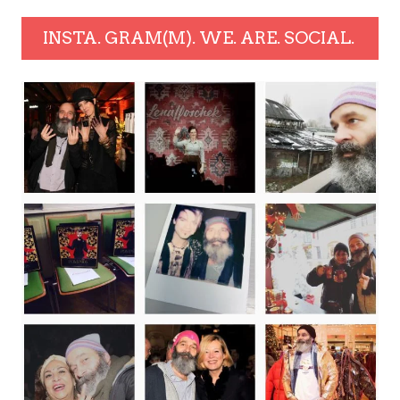
INSTA. GRAM(M). WE. ARE. SOCIAL.