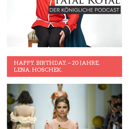
HAPPY. BIRTHDAY. – 20 JAHRE.
LENA. HOSCHEK.