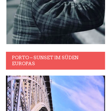
PORTO – SUNSET IM SÜDEN
EUROPAS