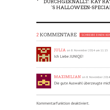
DURCHGEKNALLT: KAY RA
´S HALLOWEEN-SPECIA
2
KOMMENTARE
SCHREIBE EINEN K
JULIA
on 8. November 2014 um 11:15
Ich Liebe JUNIQE!
MAXIMILIAN
on 8. November 2014
Die gute Auswahl überzeugte mic
Kommentarfunktion deaktiviert.