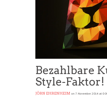
Bezahlbare 
Style-Faktor!
JÖRN EHRENHEIM
on 7. November 2014 at 0:0