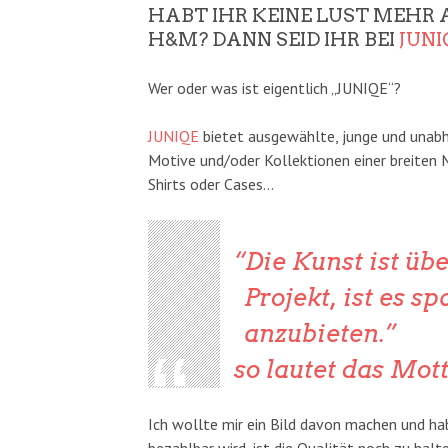
HABT IHR KEINE LUST MEHR A
H&M? DANN SEID IHR BEI
JUNI
Wer oder was ist eigentlich „JUNIQE“?
JUNIQE
bietet ausgewählte, junge und unabhä
Motive und/oder Kollektionen einer breiten 
Shirts oder Cases…
Die Kunst ist üb
Projekt, ist es 
anzubieten.
so lautet das Mo
Ich wollte mir ein Bild davon machen und h