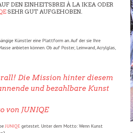
UF DEN EINHEITSBREI À LA IKEA ODER
QE
SEHR GUT AUFGEHOBEN.
ngige Künstler eine Plattform an. Auf der sie Ihre
Masse anbieten können. Ob auf Poster, Leinwand, Acrylglas,
erall! Die Mission hinter diesem
spannende und bezahlbare Kunst
tto von JUNIQE
abe
JUNIQE
getestet. Unter dem Motto: Wenn Kunst