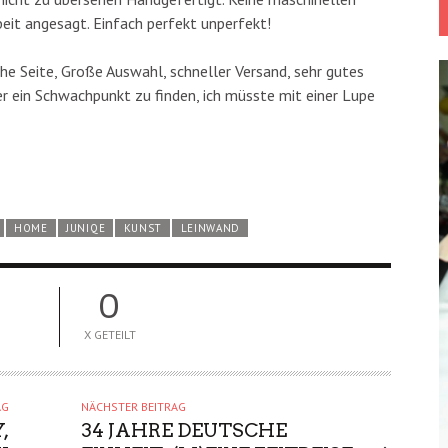
eit angesagt. Einfach perfekt unperfekt!
iche Seite, Große Auswahl, schneller Versand, sehr gutes
wer ein Schwachpunkt zu finden, ich müsste mit einer Lupe
HOME
JUNIQE
KUNST
LEINWAND
0
X GETEILT
AG
NÄCHSTER BEITRAG
,
34 JAHRE DEUTSCHE