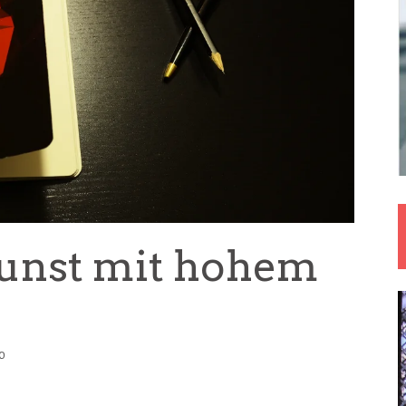
Kunst mit hohem
0