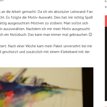
en?
E
e
 an die Arbeit gemacht. Da ich ein absoluter Leinwand-Fan
icht. Es folgte die Motiv-Auswahl. Dies hat mir richtig Spaß
ltig ausgesuchten Motiven zu stöbern. Man sollte sich
tiv auszuwählen. Nachdem ich mir mein Motiv ausgesucht
och ein Notizbuch. Das kann man immer mal gebrauchen 😉
iert. Nach einer Woche kam mein Paket unversehrt bei mir
d geschützt und zusätzlich mit einem Klebeband mit der