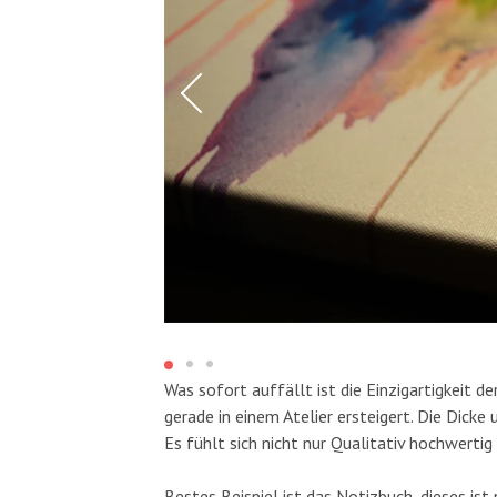
Was sofort auffällt ist die Einzigartigkeit d
gerade in einem Atelier ersteigert. Die Dick
Es fühlt sich nicht nur Qualitativ hochwertig 
Bestes Beispiel ist das Notizbuch, dieses is