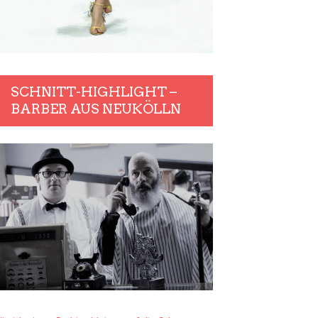
SCHNITT-HIGHLIGHT –
BARBER AUS NEUKÖLLN