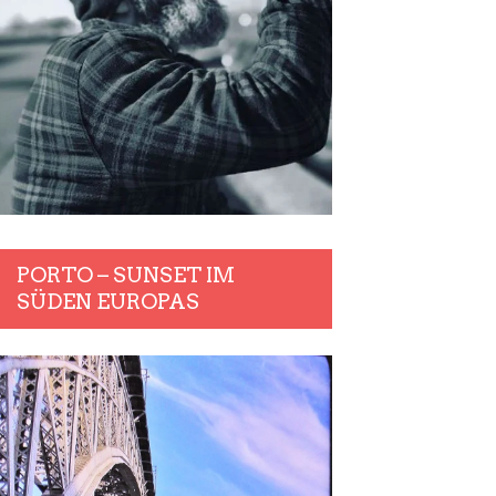
PORTO – SUNSET IM
SÜDEN EUROPAS