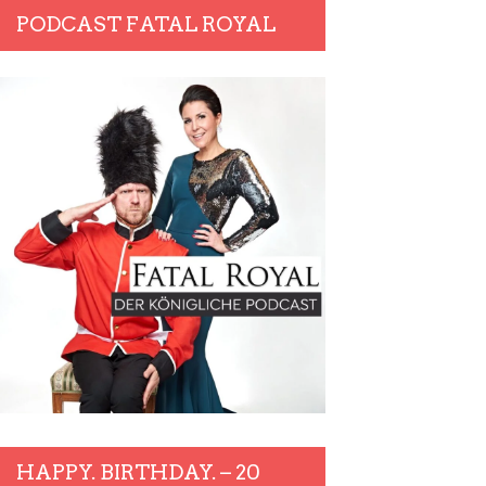
PODCAST FATAL ROYAL
HAPPY. BIRTHDAY. – 20