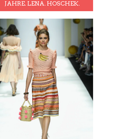
JAHRE. LENA. HOSCHEK.