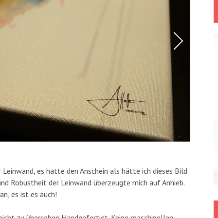
er Leinwand, es hatte den Anschein als hätte ich dieses Bild
e und Robustheit der Leinwand überzeugte mich auf Anhieb.
an, es ist es auch!
t nicht zu übersehen Handgefertigt. Keine maschinellen