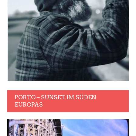
PORTO – SUNSET IM SÜDEN
EUROPAS