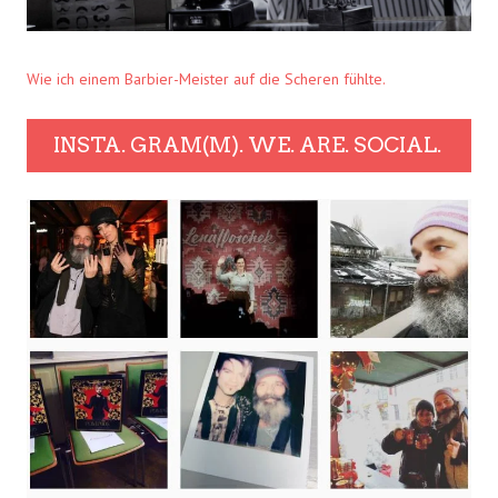
Wie ich einem Barbier-Meister auf die Scheren fühlte.
INSTA. GRAM(M). WE. ARE. SOCIAL.