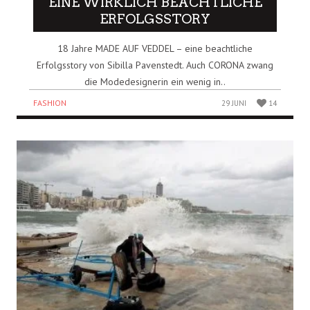
EINE WIRKLICH BEACHTLICHE
ERFOLGSSTORY
18 Jahre MADE AUF VEDDEL – eine beachtliche
Erfolgsstory von Sibilla Pavenstedt. Auch CORONA zwang
die Modedesignerin ein wenig in..
FASHION
29 JUNI
14