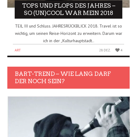
TOPS UND FLOPS DES JAHRES –
SO (UN)COOL WAR MEIN 2018
TEIL III und Schluss. JAHRESRÜCKBLICK 2018. Travel ist so
wichtig, um seinen Reise-Horizont zu erweitern. Darum war
ich in der „Kulturhauptstadt..
ART
28 DEZ.
4
BART-TREND – WIE LANG DARF
DER NOCH SEIN?