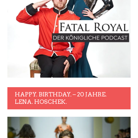
HAPPY. BIRTHDAY. – 20 JAHRE.
LENA. HOSCHEK.