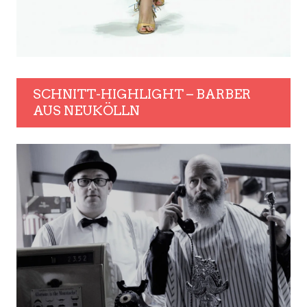
SCHNITT-HIGHLIGHT – BARBER
AUS NEUKÖLLN