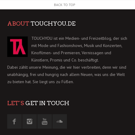
BACK TO TOP
ABOUT
TOUCHYOU.DE
TOUCHYOU ist ein Medien- und Freizeitblog, der sich
mit Mode und Fashionshows, Musik und Konzerten,
Kinofilmen- und Premieren, Vernissagen und
Künstlern, Promis und Co. beschäftigt.
Dabei zählt unsere Meinung, die wir hier verbreiten, denn wir sind
unabhängig, frei und hungrig nach allem Neuen, was uns die Welt
zu bieten hat. Sie liegt uns zu Füßen.
LET´S
GET IN TOUCH