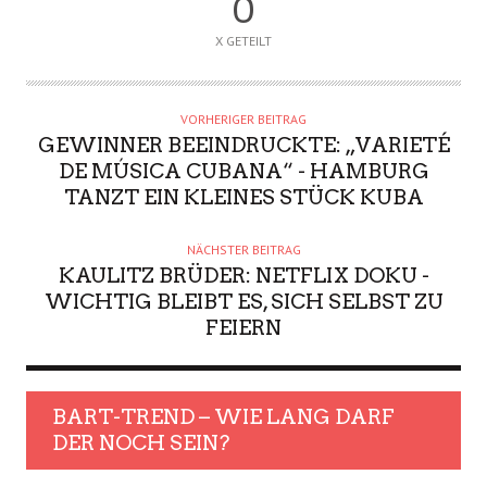
0
X GETEILT
VORHERIGER BEITRAG
GEWINNER BEEINDRUCKTE: „VARIETÉ
DE MÚSICA CUBANA“ - HAMBURG
TANZT EIN KLEINES STÜCK KUBA
NÄCHSTER BEITRAG
KAULITZ BRÜDER: NETFLIX DOKU -
WICHTIG BLEIBT ES, SICH SELBST ZU
FEIERN
BART-TREND – WIE LANG DARF
DER NOCH SEIN?