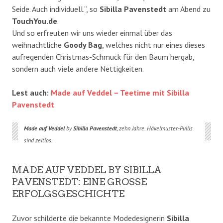
Seide. Auch individuell.“, so
Sibilla Pavenstedt
am Abend zu
TouchYou.de
.
Und so erfreuten wir uns wieder einmal über das
weihnachtliche
Goody Bag
, welches nicht nur eines dieses
aufregenden Christmas-Schmuck für den Baum hergab,
sondern auch viele andere Nettigkeiten.
Lest auch:
Made auf Veddel – Teetime mit Sibilla
Pavenstedt
Made auf Veddel
by
Sibilla Pavenstedt
, zehn Jahre. Häkelmuster-Pullis
sind zeitlos.
MADE AUF VEDDEL BY SIBILLA
PAVENSTEDT: EINE GROSSE E
RFOLGSGESCHICHTE
Zuvor schilderte die bekannte Modedesignerin
Sibilla