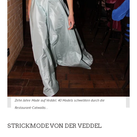
Zehn Jahre Made auf Veddel. 40 Models schwebten durch die
Restaurant-Catwalks…
STRICKMODE VON DER VEDDEL