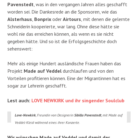
Pavenstedt
, was in den vergangen Jahren alles geschafft
worden sei. Die Dankesrede an die Sponsoren, wie das
Alsterhaus
,
Bonprix
oder
Airtours
, mit denen die gelernte
Schneiderin kooperierte, war lang. Ohne diese hätte sie
wohl nie das erreichen können, als wenn es sie nicht
gegeben hätte. Und so ist die Erfolgsgeschichte doch
sehenswert:
Mehr als einige Hundert ausländische Frauen haben das
Projekt
Made auf Veddel
durchlaufen und von den
Vorteilen profitieren können. Eine der Migrantinnen hat es
sogar zur Lehrerin geschafft.
Lest auch:
LOVE NEWKIRK und ihr singender Soulclub
Love-Newkirk
, Freundin von Designerin
Sibilla Pavenstedt
, mit Made auf
Veddel-Kleid während eines ihrer Konzerte.
Wir wünschen Made auf Veddel und damit der