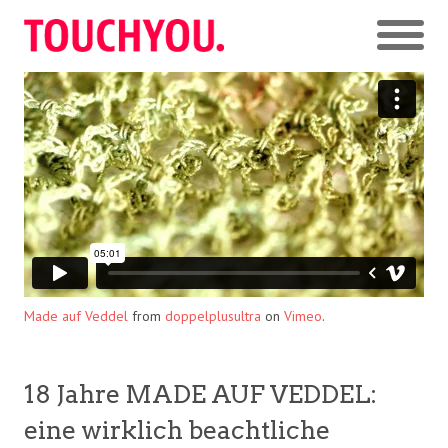
Made auf Veddel
from
doppelplusultra
on
Vimeo
.
18 Jahre MADE AUF VEDDEL:
eine wirklich beachtliche