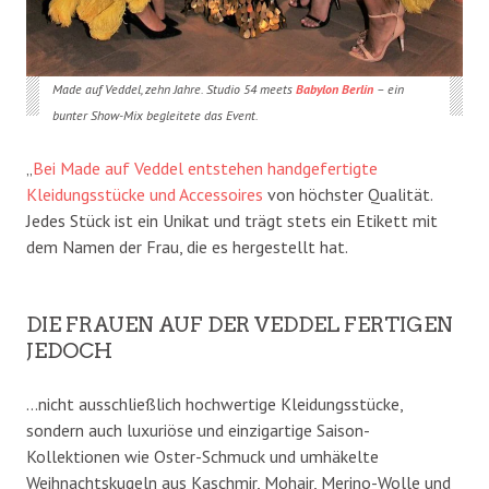
Made auf Veddel, zehn Jahre. Studio 54 meets
Babylon Berlin
– ein
bunter Show-Mix begleitete das Event.
„
Bei Made auf Veddel entstehen handgefertigte
Kleidungsstücke und Accessoires
von höchster Qualität.
Jedes Stück ist ein Unikat und trägt stets ein Etikett mit
dem Namen der Frau, die es hergestellt hat.
DIE FRAUEN AUF DER VEDDEL FERTIGEN
JEDOCH
…nicht ausschließlich hochwertige Kleidungsstücke,
sondern auch luxuriöse und einzigartige Saison-
Kollektionen wie Oster-Schmuck und umhäkelte
Weihnachtskugeln aus Kaschmir, Mohair, Merino-Wolle und