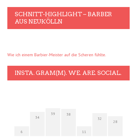
SCHNITT-HIGHLIGHT – BARBER
AUS NEUKÖLLN
Wie ich einem Barbier-Meister auf die Scheren fühlte.
INSTA. GRAM(M). WE. ARE. SOCIAL.
39
38
34
32
28
6
11