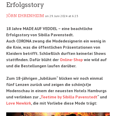
Erfolgsstory
JÖRN EHRENHEIM
on 29. Juni 2024 at 6:23
18 Jahre MADE AUF VEDDEL – eine beachtliche
Erfolgsstory von Sibilla Pavenstedt.
Auch CORONA zwang die Modedesignerin ein wenig in
die Knie, was die öffentlichen Präsentationen von
Kleidern betrifft. Schließlich durften keinerlei Shows
stattfinden. Dafür blüht der
Online-Shop
wie wild auf
und die Bestellungen laufen darüber.
Zum 18-jährigen „Jubiläum“ blicken wir noch einmal
fünf Lenzen zurück und zeigen die schön(st)e
Modenschau in einem der neuesten Hotels Hamburgs
und verlinken zur „
Teetime by Sibilla Pavenstedt
“ und
Love Newkirk
, die mit Vorliebe diese Mode trägt: