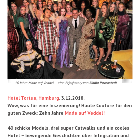
16 Jahre Made auf Veddel – eine Erfolfsstory von
Sibilla Pavenstedt
.
Hotel Tortue, Hamburg
. 3.12.2018.
Wow, was für eine Inszenierung! Haute Couture für den
guten Zweck: Zehn Jahre
Made auf Veddel!
40 schicke Models, drei super Catwalks und ein cooles
Hotel – bewegende Geschichten über Integration und