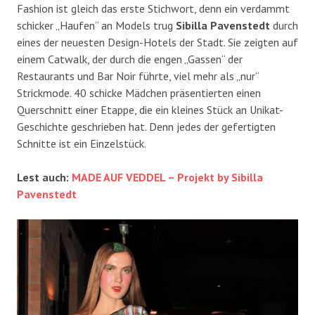
Fashion ist gleich das erste Stichwort, denn ein verdammt
schicker „Haufen“ an Models trug
Sibilla Pavenstedt
durch
eines der neuesten Design-Hotels der Stadt. Sie zeigten auf
einem Catwalk, der durch die engen „Gassen“ der
Restaurants und Bar Noir führte, viel mehr als „nur“
Strickmode. 40 schicke Mädchen präsentierten einen
Querschnitt einer Etappe, die ein kleines Stück an Unikat-
Geschichte geschrieben hat. Denn jedes der gefertigten
Schnitte ist ein Einzelstück.
Lest auch:
MADE AUF VEDDEL – Projekt by Sibilla
Pavenstedt