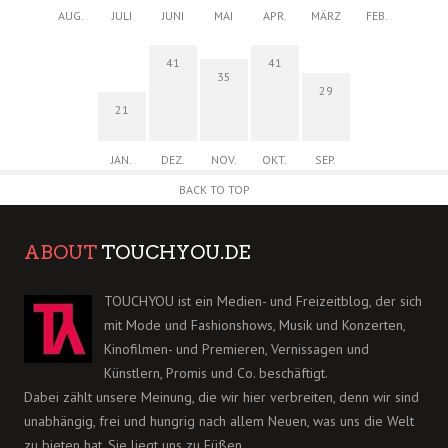
AUG.
JULI
JUNI
MAI
APR.
MÄRZ
FEB.
41
41
35
29
21
JAN.
DEZ.
NOV.
OKT.
SEP.
BACK TO TOP
ABOUT
TOUCHYOU.DE
TOUCHYOU ist ein Medien- und Freizeitblog, der sich
mit Mode und Fashionshows, Musik und Konzerten,
Kinofilmen- und Premieren, Vernissagen und
Künstlern, Promis und Co. beschäftigt.
Dabei zählt unsere Meinung, die wir hier verbreiten, denn wir sind
unabhängig, frei und hungrig nach allem Neuen, was uns die Welt
zu bieten hat. Sie liegt uns zu Füßen.