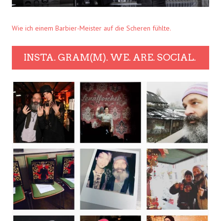
Wie ich einem Barbier-Meister auf die Scheren fühlte.
INSTA. GRAM(M). WE. ARE. SOCIAL.