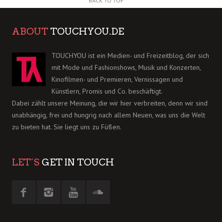
BACK TO TOP
ABOUT
TOUCHYOU.DE
TOUCHYOU ist ein Medien- und Freizeitblog, der sich
mit Mode und Fashionshows, Musik und Konzerten,
Kinofilmen- und Premieren, Vernissagen und
Künstlern, Promis und Co. beschäftigt.
Dabei zählt unsere Meinung, die wir hier verbreiten, denn wir sind
unabhängig, frei und hungrig nach allem Neuen, was uns die Welt
zu bieten hat. Sie liegt uns zu Füßen.
LET´S
GET IN TOUCH