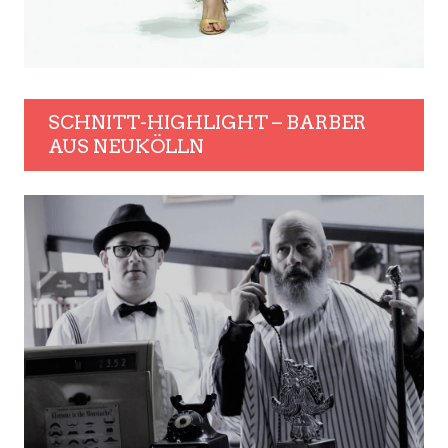
SCHNITT-HIGHLIGHT – BARBER
AUS NEUKÖLLN