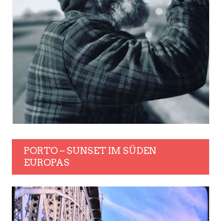
PORTO – SUNSET IM SÜDEN
EUROPAS