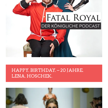
HAPPY. BIRTHDAY. – 20 JAHRE.
LENA. HOSCHEK.