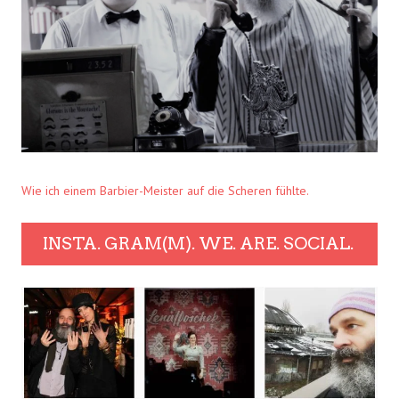
Wie ich einem Barbier-Meister auf die Scheren fühlte.
INSTA. GRAM(M). WE. ARE. SOCIAL.