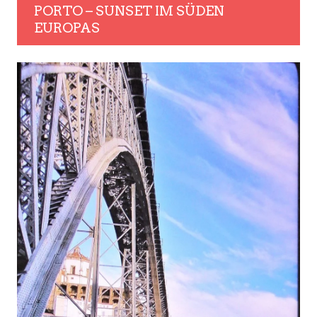
PORTO – SUNSET IM SÜDEN
EUROPAS