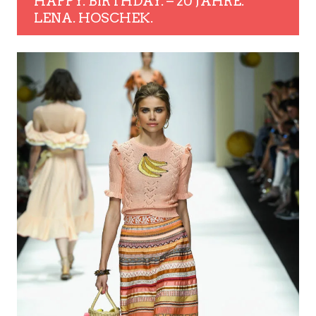
HAPPY. BIRTHDAY. – 20 JAHRE.
LENA. HOSCHEK.