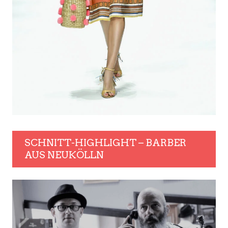
SCHNITT-HIGHLIGHT – BARBER
AUS NEUKÖLLN