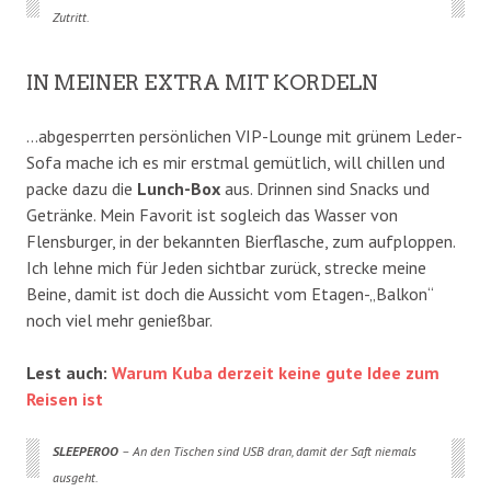
Zutritt.
IN MEINER EXTRA MIT KORDELN
…abgesperrten persönlichen VIP-Lounge mit grünem Leder-
Sofa mache ich es mir erstmal gemütlich, will chillen und
packe dazu die
Lunch-Box
aus. Drinnen sind Snacks und
Getränke. Mein Favorit ist sogleich das Wasser von
Flensburger, in der bekannten Bierflasche, zum aufploppen.
Ich lehne mich für Jeden sichtbar zurück, strecke meine
Beine, damit ist doch die Aussicht vom Etagen-„Balkon“
noch viel mehr genießbar.
Lest auch:
Warum Kuba derzeit keine gute Idee zum
Reisen ist
SLEEPEROO
– An den Tischen sind USB dran, damit der Saft niemals
ausgeht.