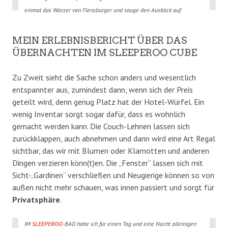
einmal das Wasser von Flensburger und sauge den Ausblick auf.
MEIN ERLEBNISBERICHT ÜBER DAS
ÜBERNACHTEN IM SLEEPEROO CUBE
Zu Zweit sieht die Sache schon anders und wesentlich
entspannter aus, zumindest dann, wenn sich der Preis
geteilt wird, denn genug Platz hat der Hotel-Würfel. Ein
wenig Inventar sorgt sogar dafür, dass es wohnlich
gemacht werden kann. Die Couch-Lehnen lassen sich
zurückklappen, auch abnehmen und dann wird eine Art Regal
sichtbar, das wir mit Blumen oder Klamotten und anderen
Dingen verzieren könn(t)en. Die „Fenster“ lassen sich mit
Sicht-„Gardinen“ verschließen und Neugierige können so von
außen nicht mehr schauen, was innen passiert und sorgt für
Privatsphäre
.
IM
SLEEPEROO
-BAD habe ich für einen Tag und eine Nacht alleinigen