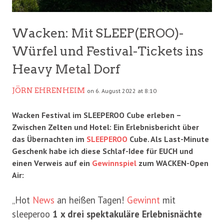
Wacken: Mit SLEEP(EROO)-
Würfel und Festival-Tickets ins
Heavy Metal Dorf
JÖRN EHRENHEIM
on 6. August 2022 at 8:10
Wacken Festival im SLEEPEROO Cube erleben –
Zwischen Zelten und Hotel: Ein Erlebnisbericht über
das Übernachten im
SLEEPEROO
Cube. Als Last-Minute
Geschenk habe ich diese Schlaf-Idee für EUCH und
einen Verweis auf ein
Gewinnspiel
zum WACKEN-Open
Air:
„Hot
News
an heißen Tagen!
Gewinnt
mit
sleeperoo
1 x drei spektakuläre Erlebnisnächte