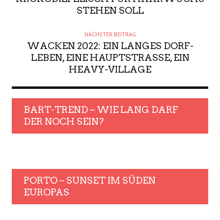
STEHEN SOLL
NÄCHSTER BEITRAG
WACKEN 2022: EIN LANGES DORF-
LEBEN, EINE HAUPTSTRASSE, EIN H
EAVY-VILLAGE
BART-TREND – WIE LANG DARF
DER NOCH SEIN?
PORTO – SUNSET IM SÜDEN
EUROPAS