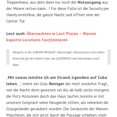
Treppenhaus, aus dem dann nur noch der
Notausgang
aus
der Misere retten kann…! Für diese Fälle ist die Security per
Handy erreichbar, die ganze Nacht und öffnet eine der
Center-Tür.
Lest auch:
Übernachten in Lost Places – Warum
kaputte Locations fas(t)zinieren
Morgens, in der EUROPA PASSAGE: Glasreiniger interessieren sich, neben
ihrem Job, für den Hotel-Cube von SLEEPEROO und interviewen mich
dazu.
„
Mit sowas möchte ich am Strand, irgendwo auf Cuba
leben
…“, meint ein Glas-
Reiniger
der mich zunächst fragt,
wie die Nacht denn gewesen sei. Als ab halb sechs morgens
die Putz-Kolonnen durch das Haus laufen, konnte er mit
unserem Gespräch seine Neugierde stillen, als nebenbei die
Glasgeländer gesäubert wurden. Die Geräusche der Wasser-
Maschinen, die sich jetzt durch die Passage schieben, mich