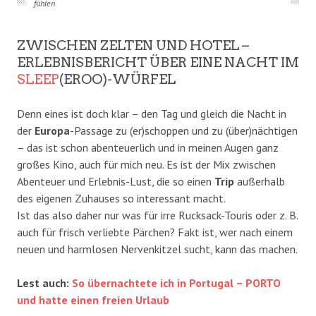
fühlen.
ZWISCHEN ZELTEN UND HOTEL –
ERLEBNISBERICHT ÜBER EINE NACHT IM
SLEEP
(EROO)-WÜRFEL
Denn eines ist doch klar – den Tag und gleich die Nacht in
der
Europa
-Passage zu (er)schoppen und zu (über)nächtigen
– das ist schon abenteuerlich und in meinen Augen ganz
großes Kino, auch für mich neu. Es ist der Mix zwischen
Abenteuer und Erlebnis-Lust, die so einen
Trip
außerhalb
des eigenen Zuhauses so interessant macht.
Ist das also daher nur was für irre Rucksack-Touris oder z. B.
auch für frisch verliebte Pärchen? Fakt ist, wer nach einem
neuen und harmlosen Nervenkitzel sucht, kann das machen.
Lest auch:
So übernachtete ich in Portugal – PORTO
und hatte einen freien Urlaub