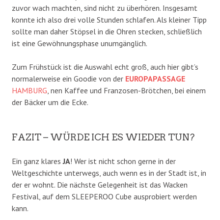
zuvor wach machten, sind nicht zu überhören. Insgesamt
konnte ich also drei volle Stunden schlafen. Als kleiner Tipp
sollte man daher Stöpsel in die Ohren stecken, schließlich
ist eine Gewöhnungsphase unumgänglich.
Zum Frühstück ist die Auswahl echt groß, auch hier gibt’s
normalerweise ein Goodie von der
EUROPAPASSAGE
HAMBURG
, nen Kaffee und Franzosen-Brötchen, bei einem
der Bäcker um die Ecke.
FAZIT – WÜRDE ICH ES WIEDER TUN?
Ein ganz klares
JA
! Wer ist nicht schon gerne in der
Weltgeschichte unterwegs, auch wenn es in der Stadt ist, in
der er wohnt. Die nächste Gelegenheit ist das Wacken
Festival, auf dem SLEEPEROO Cube ausprobiert werden
kann.