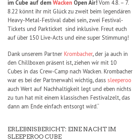
im Cube auf dem
Wacken
Open Air!
Vom 4.8. – 7.
8.22 könnt ihr mit Glück zu zweit beim legendären
Heavy-Metal-Festival dabei sein, zwei Festival-
Tickets und Parkticket sind inklusive. Freut euch
auf über 150 Live-Acts und eine super Stimmung!
Dank unserem Partner
Krombacher
, der ja auch in
den Chillboxen präsent ist, ziehen wir mit 10
Cubes in das Crew-Camp nach Wacken. Krombacher
war es bei der Partnerwahl wichtig, dass
sleeperoo
auch Wert auf Nachhaltigkeit legt und eben nichts
zu tun hat mit einem klassischen Festivalzelt, das
dann am Ende einfach entsorgt wird.“
ERLEBNISBERICHT: EINE NACHT IM
SLEEPEROO CUBE