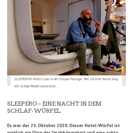
SLEEPEROO-Hotel Cube in der Europa Passage. Wie ich eine Nacht lang
den Schlaf-Würfel austestete…
SLEEPERO – EINE NACHT IN DEM
SCHLAF-WÜRFEL
Es war der 25. Oktober 2020. Dieser Hotel-Würfel ist
wirklich ein Ding der
Unabhängigkeit
und eine echte