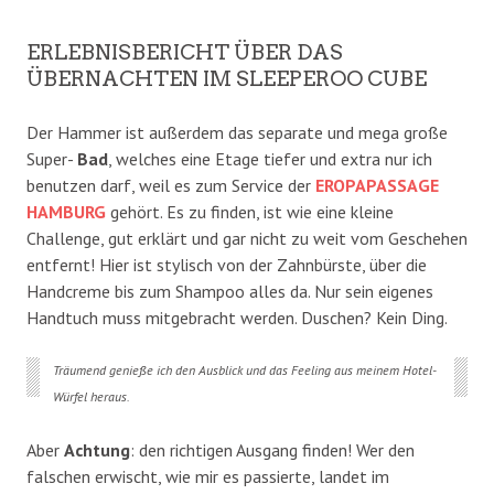
ERLEBNISBERICHT ÜBER DAS
ÜBERNACHTEN IM SLEEPEROO CUBE
Der Hammer ist außerdem das separate und mega große
Super-
Bad
, welches eine Etage tiefer und extra nur ich
benutzen darf, weil es zum Service der
EROPAPASSAGE
HAMBURG
gehört. Es zu finden, ist wie eine kleine
Challenge, gut erklärt und gar nicht zu weit vom Geschehen
entfernt! Hier ist stylisch von der Zahnbürste, über die
Handcreme bis zum Shampoo alles da. Nur sein eigenes
Handtuch muss mitgebracht werden. Duschen? Kein Ding.
Träumend genieße ich den Ausblick und das Feeling aus meinem Hotel-
Würfel heraus
.
Aber
Achtung
: den richtigen Ausgang finden! Wer den
falschen erwischt, wie mir es passierte, landet im