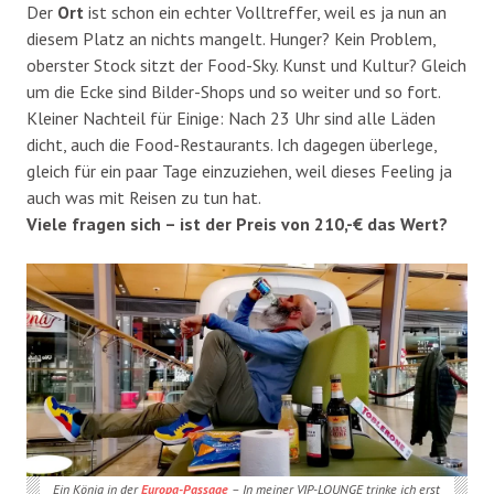
Der
Ort
ist schon ein echter Volltreffer, weil es ja nun an
diesem Platz an nichts mangelt. Hunger? Kein Problem,
oberster Stock sitzt der Food-Sky. Kunst und Kultur? Gleich
um die Ecke sind Bilder-Shops und so weiter und so fort.
Kleiner Nachteil für Einige: Nach 23 Uhr sind alle Läden
dicht, auch die Food-Restaurants. Ich dagegen überlege,
gleich für ein paar Tage einzuziehen, weil dieses Feeling ja
auch was mit Reisen zu tun hat.
Viele fragen sich – ist der Preis von 210,-€ das Wert?
Ein König in der
Europa-Passage
– In meiner VIP-LOUNGE trinke ich erst