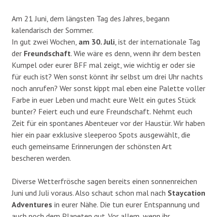
Am 21 Juni, dem längsten Tag des Jahres, begann
kalendarisch der Sommer.
In gut zwei Wochen,
am 30. Juli
, ist der internationale Tag
der
Freundschaft
. Wie wäre es denn, wenn ihr dem besten
Kumpel oder eurer BFF mal zeigt, wie wichtig er oder sie
für euch ist? Wen sonst könnt ihr selbst um drei Uhr nachts
noch anrufen? Wer sonst kippt mal eben eine Palette voller
Farbe in euer Leben und macht eure Welt ein gutes Stück
bunter? Feiert euch und eure Freundschaft. Nehmt euch
Zeit für ein spontanes Abenteuer vor der Haustür. Wir haben
hier ein paar exklusive sleeperoo Spots ausgewählt, die
euch gemeinsame Erinnerungen der schönsten Art
bescheren werden.
Diverse Wetterfrösche sagen bereits einen sonnenreichen
Juni und Juli voraus. Also schaut schon mal nach
Staycation
Adventures
in eurer Nähe. Die tun eurer Entspannung und
auch noch dem Planeten gut. Vor allem, wenn ihr