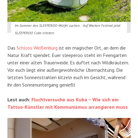
Im Sommer den SLEEPEROO-Würfel suchen… Auf Wacken Festival jetzt
SLEEPEROO Cube erleben.
Das
Schloss Weißenburg
ist ein magischer Ort, an dem die
Natur Kraft spendet. Euer sleeperoo steht im Feengarten
unter einer alten Trauerweide. Es duftet nach Wildkräutern.
Vor euch liegt eine außergewöhnliche Übernachtung. Die
letzten Sonnenstrahlen kitzeln euch im Gesicht, während
ihr den Sonnenuntergang genießt
Lest auch:
Fluchtversuche aus Kuba – Wie sich ein
Tattoo-Künstler mit Kommunismus arrangieren muss