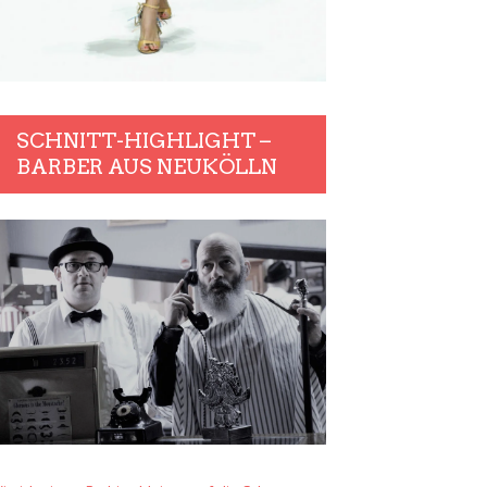
SCHNITT-HIGHLIGHT –
BARBER AUS NEUKÖLLN