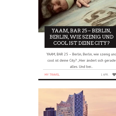
YAAM, BAR 25 – BERLIN,
BERLIN, WIE SZENIG UND
COOL IST DEINE CITY?
YAAM, BAR 25 – Berlin, Berlin, wie szenig un
cool ist deine City? „Hier ändert sich gerade
alles. Und bei..
MY TRAVEL
1 APR.