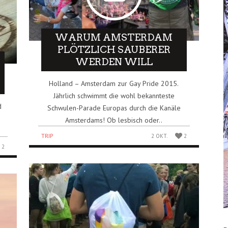
WARUM AMSTERDAM
PLÖTZLICH SAUBERER
WERDEN WILL
Holland – Amsterdam zur Gay Pride 2015.
Jährlich schwimmt die wohl bekannteste
d
Schwulen-Parade Europas durch die Kanäle
Amsterdams! Ob lesbisch oder..
TRIP
2 OKT.
2
2