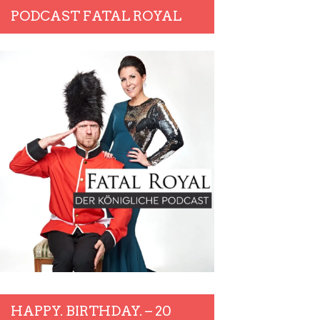
PODCAST FATAL ROYAL
HAPPY. BIRTHDAY. – 20