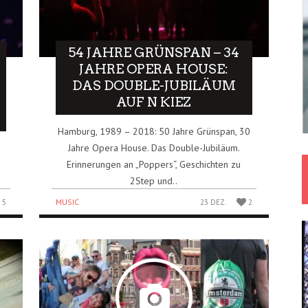
54 JAHRE GRÜNSPAN – 34
JAHRE OPERA HOUSE:
DAS DOUBLE-JUBILÄUM
AUF N KIEZ
Hamburg, 1989 – 2018: 50 Jahre Grünspan, 30
Jahre Opera House. Das Double-Jubiläum.
Erinnerungen an „Poppers“, Geschichten zu
2Step und..
MUSIC
5
23 DEZ.
2