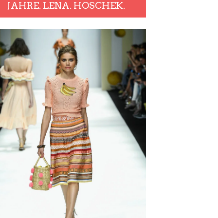
JAHRE. LENA. HOSCHEK.