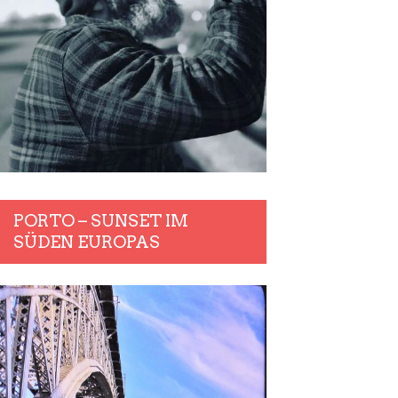
PORTO – SUNSET IM
SÜDEN EUROPAS