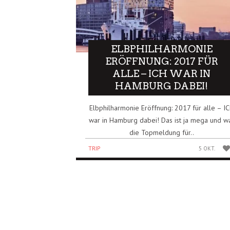
ELBPHILHARMONIE
ERÖFFNUNG: 2017 FÜR
ALLE – ICH WAR IN
HAMBURG DABEI!
Elbphilharmonie Eröffnung: 2017 für alle – I
war in Hamburg dabei! Das ist ja mega und w
die Topmeldung für..
TRIP
5 OKT.