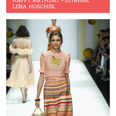
HAPPY. BIRTHDAY. – 20 JAHRE.
LENA. HOSCHEK.