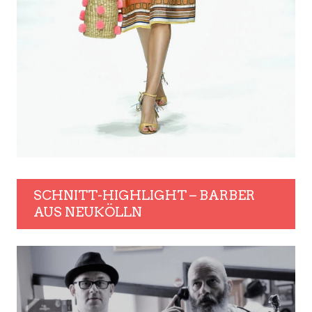
SCHNITT-HIGHLIGHT – BARBER
AUS NEUKÖLLN