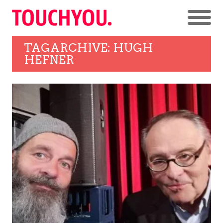
TAGARCHIVE: HUGH
HEFNER