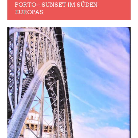
PORTO – SUNSET IM SÜDEN
EUROPAS