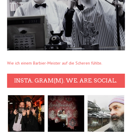
Wie ich einem Barbier-Meister auf die Scheren fühlte.
INSTA. GRAM(M). WE. ARE. SOCIAL.