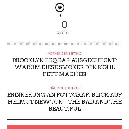
4
0
X GETEILT
VORHERIGER BEITRAG
BROOKLYN BBQ BAR AUSGECHECKT:
WARUM DIESE SMOKER DEN KOHL
FETT MACHEN
NÄCHSTER BEITRAG
ERINNERUNG AN FOTOGRAF: BLICK AUF
HELMUT NEWTON – THE BAD AND THE
BEAUTIFUL