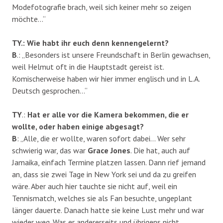
Modefotografie brach, weil sich keiner mehr so zeigen
möchte…“
TY.: Wie habt ihr euch denn kennengelernt?
B
.: „Besonders ist unsere Freundschaft in Berlin gewachsen,
weil Helmut oft in die Hauptstadt gereist ist.
Komischerweise haben wir hier immer englisch und in L.A.
Deutsch gesprochen…“
TY
.:
Hat er alle vor die Kamera bekommen, die er
wollte, oder haben einige abgesagt?
B
: „Alle, die er wollte, waren sofort dabei… Wer sehr
schwierig war, das war
Grace Jones
. Die hat, auch auf
Jamaika, einfach Termine platzen lassen. Dann rief jemand
an, dass sie zwei Tage in New York sei und da zu greifen
wäre. Aber auch hier tauchte sie nicht auf, weil ein
Tennismatch, welches sie als Fan besuchte, ungeplant
länger dauerte. Danach hatte sie keine Lust mehr und war
wieder weg. Was er andererseits und übrigens nicht