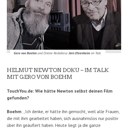
Gero von Boehm
und Online-Redakteur
Jörn Ehrenheim
im Talk.
HELMUT NEWTON DOKU – IM TALK
MIT GERO VON BOEHM
TouchYou.de: Wie hätte Newton selbst deinen Film
gefunden?
Boehm
: „Ich denke, er hätte ihn gemocht, weil alle Frauen,
die mit ihm gearbeitet haben, sich ausnahmslos nur positiv
über ihn geäußert haben. Heute liegt ja die ganze