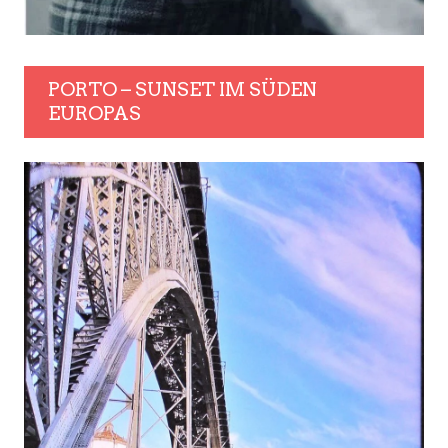
PORTO – SUNSET IM SÜDEN
EUROPAS