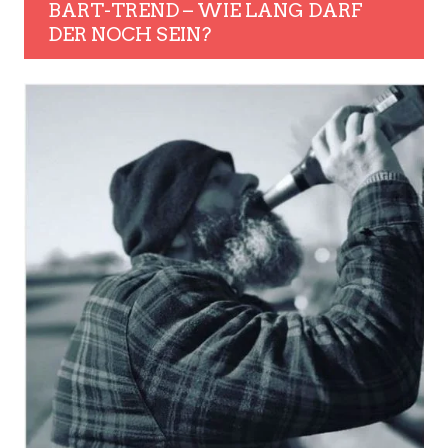
BART-TREND – WIE LANG DARF
DER NOCH SEIN?