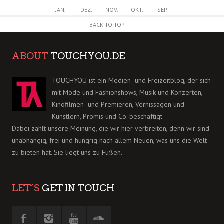
JAN.
DEZ.
NOV.
OKT.
SEP.
BACK TO TOP
ABOUT
TOUCHYOU.DE
TOUCHYOU ist ein Medien- und Freizeitblog, der sich
mit Mode und Fashionshows, Musik und Konzerten,
Kinofilmen- und Premieren, Vernissagen und
Künstlern, Promis und Co. beschäftigt.
Dabei zählt unsere Meinung, die wir hier verbreiten, denn wir sind
unabhängig, frei und hungrig nach allem Neuen, was uns die Welt
zu bieten hat. Sie liegt uns zu Füßen.
LET´S
GET IN TOUCH