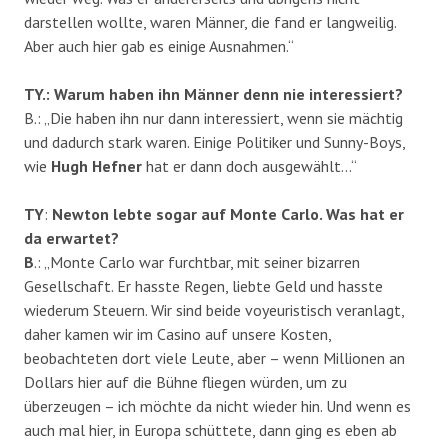
darstellen wollte, waren Männer, die fand er langweilig.
Aber auch hier gab es einige Ausnahmen.“
TY.: Warum haben ihn Männer denn nie interessiert?
B.: „Die haben ihn nur dann interessiert, wenn sie mächtig
und dadurch stark waren. Einige Politiker und Sunny-Boys,
wie
Hugh Hefner
hat er dann doch ausgewählt…“
TY
:
Newton lebte sogar auf Monte Carlo. Was hat er
da erwartet?
B
.: „Monte Carlo war furchtbar, mit seiner bizarren
Gesellschaft. Er hasste Regen, liebte Geld und hasste
wiederum Steuern. Wir sind beide voyeuristisch veranlagt,
daher kamen wir im Casino auf unsere Kosten,
beobachteten dort viele Leute, aber – wenn Millionen an
Dollars hier auf die Bühne fliegen würden, um zu
überzeugen – ich möchte da nicht wieder hin. Und wenn es
auch mal hier, in Europa schüttete, dann ging es eben ab