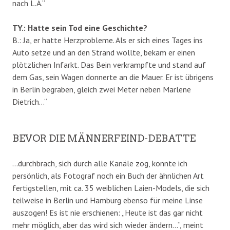
nach L.A.“
TY.: Hatte sein Tod eine Geschichte?
B.: Ja, er hatte Herzprobleme. Als er sich eines Tages ins
Auto setze und an den Strand wollte, bekam er einen
plötzlichen Infarkt. Das Bein verkrampfte und stand auf
dem Gas, sein Wagen donnerte an die Mauer. Er ist übrigens
in Berlin begraben, gleich zwei Meter neben Marlene
Dietrich…“
BEVOR DIE MÄNNERFEIND-DEBATTE
…durchbrach, sich durch alle Kanäle zog, konnte ich
persönlich, als Fotograf noch ein Buch der ähnlichen Art
fertigstellen, mit ca. 35 weiblichen Laien-Models, die sich
teilweise in Berlin und Hamburg ebenso für meine Linse
auszogen! Es ist nie erschienen: „Heute ist das gar nicht
mehr möglich, aber das wird sich wieder ändern…“, meint