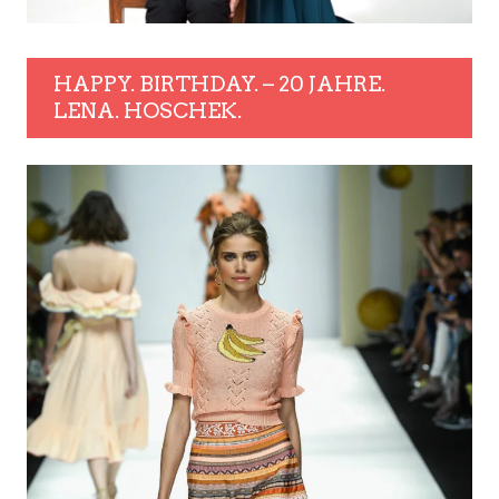
HAPPY. BIRTHDAY. – 20 JAHRE.
LENA. HOSCHEK.