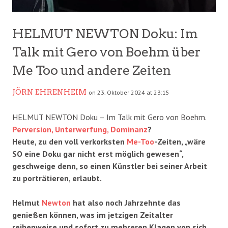
HELMUT NEWTON Doku: Im
Talk mit Gero von Boehm über
Me Too und andere Zeiten
JÖRN EHRENHEIM
on 23. Oktober 2024 at 23:15
HELMUT NEWTON Doku – Im Talk mit Gero von Boehm.
Perversion, Unterwerfung, Dominanz
?
Heute, zu den voll verkorksten
Me-Too
-Zeiten, „wäre
SO eine Doku gar nicht erst möglich gewesen“,
geschweige denn, so einen Künstler bei seiner Arbeit
zu porträtieren, erlaubt.
Helmut
Newton
hat also noch Jahrzehnte das
genießen können, was im jetzigen Zeitalter
reihenweise und sofort zu mehreren Klagen von sich