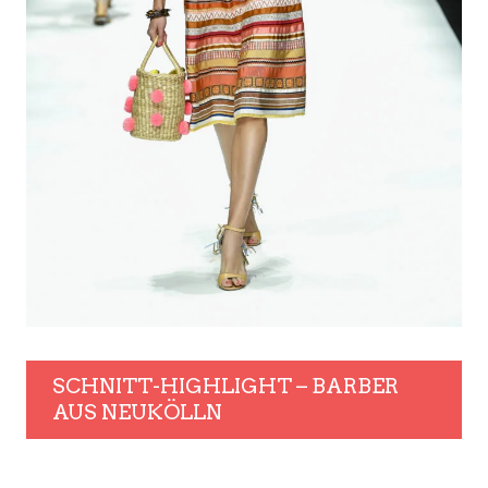
SCHNITT-HIGHLIGHT – BARBER
AUS NEUKÖLLN