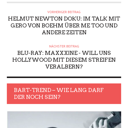
VORHERIGER BEITRAG
HELMUT NEWTON DOKU: IM TALK MIT
GERO VON BOEHM ÜBER ME TOO UND
ANDERE ZEITEN
NÄCHSTER BEITRAG
BLU-RAY: MAXXXINE - WILL UNS
HOLLYWOOD MIT DIESEM STREIFEN
VERALBERN?
BART-TREND – WIE LANG DARF
DER NOCH SEIN?