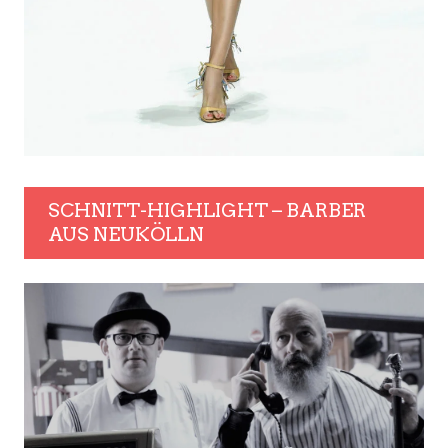
SCHNITT-HIGHLIGHT – BARBER
AUS NEUKÖLLN