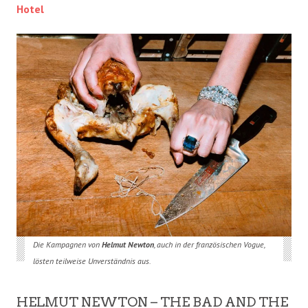
Hotel
Die Kampagnen von
Helmut Newton
, auch in der französischen Vogue,
lösten teilweise Unverständnis aus.
HELMUT NEWTON – THE BAD AND THE