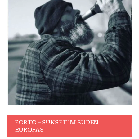
PORTO – SUNSET IM SÜDEN
EUROPAS