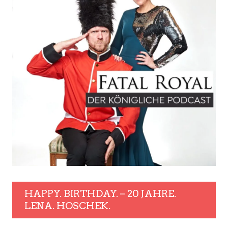
HAPPY. BIRTHDAY. – 20 JAHRE.
LENA. HOSCHEK.