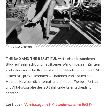
Helmut NEWTON.
THE BAD AND THE BEAUTIFUL
wirft einen besonderen
Blick auf sein nicht unumstrittenes Werk, in dessen Zentrum
stets der weibliche Körper stand – bekleidet oder nackt. Mit
seinen oft provozierenden Aufnahmen von Frauen hat
Helmut Newton die internationale Mode-, Werbe-, Porträt-
und Akt-Fotografie des 20. Jahrhunderts entscheidend
geprägt.
Lest auch:
Vernissage mit Mittenimwald im EAST-