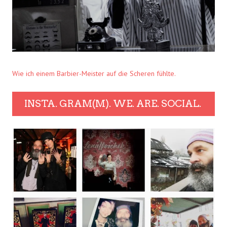
Wie ich einem Barbier-Meister auf die Scheren fühlte.
INSTA. GRAM(M). WE. ARE. SOCIAL.