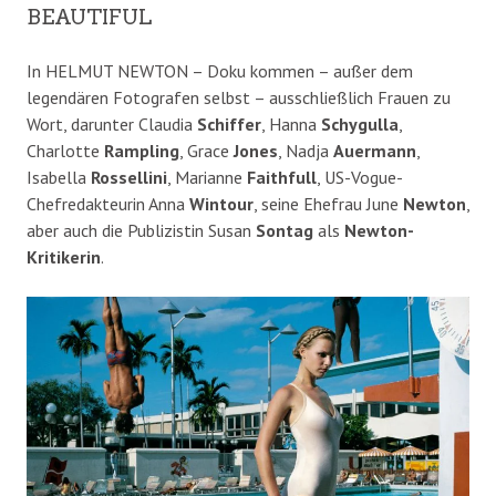
BEAUTIFUL
In HELMUT NEWTON – Doku kommen – außer dem
legendären Fotografen selbst – ausschließlich Frauen zu
Wort, darunter Claudia
Schiffer
, Hanna
Schygulla
,
Charlotte
Rampling
, Grace
Jones
, Nadja
Auermann
,
Isabella
Rossellini
, Marianne
Faithfull
, US-Vogue-
Chefredakteurin Anna
Wintour
, seine Ehefrau June
Newton
,
aber auch die Publizistin Susan
Sontag
als
Newton-
Kritikerin
.