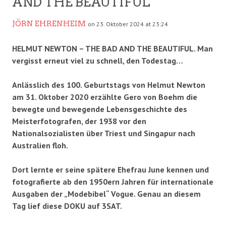
AND THE BEAUTIFUL
JÖRN EHRENHEIM
on 23. Oktober 2024 at 23:24
HELMUT NEWTON – THE BAD AND THE BEAUTIFUL. Man
vergisst erneut viel zu schnell, den Todestag…
Anlässlich des 100. Geburtstags von Helmut Newton
am 31. Oktober 2020 erzählte Gero von Boehm die
bewegte und bewegende Lebensgeschichte des
Meisterfotografen, der 1938 vor den
Nationalsozialisten über Triest und Singapur nach
Australien floh.
Dort lernte er seine spätere Ehefrau June kennen und
fotografierte ab den 1950ern Jahren für internationale
Ausgaben der „Modebibel“ Vogue. Genau an diesem
Tag lief diese DOKU auf 3SAT.