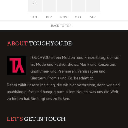
21
JAN.
DEZ.
NOV.
OKT.
SEP.
BACK TO TOP
ABOUT
TOUCHYOU.DE
TOUCHYOU ist ein Medien- und Freizeitblog, der sich
mit Mode und Fashionshows, Musik und Konzerten,
Kinofilmen- und Premieren, Vernissagen und
Künstlern, Promis und Co. beschäftigt.
Dabei zählt unsere Meinung, die wir hier verbreiten, denn wir sind
unabhängig, frei und hungrig nach allem Neuen, was uns die Welt
zu bieten hat. Sie liegt uns zu Füßen.
LET´S
GET IN TOUCH