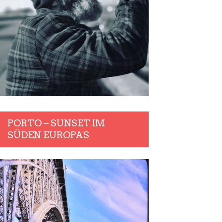
PORTO – SUNSET IM
SÜDEN EUROPAS