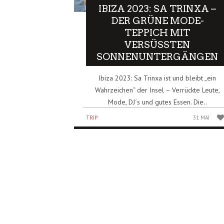
IBIZA 2023: SA TRINXA –
DER GRÜNE MODE-
TEPPICH MIT
VERSÜSSTEN S
ONNENUNTERGÄNGEN
Ibiza 2023: Sa Trinxa ist und bleibt „ein
Wahrzeichen“ der Insel – Verrückte Leute,
Mode, DJ´s und gutes Essen. Die..
TRIP
31 MAI