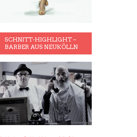
SCHNITT-HIGHLIGHT –
BARBER AUS NEUKÖLLN