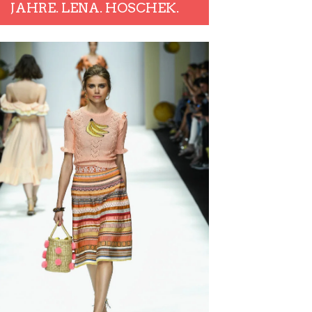
JAHRE. LENA. HOSCHEK.