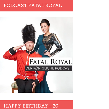
PODCAST FATAL ROYAL
HAPPY. BIRTHDAY. – 20