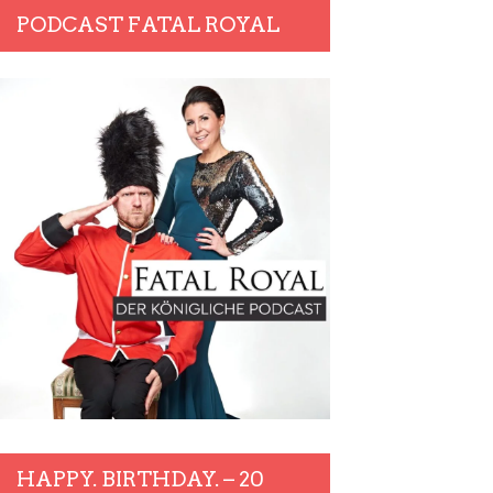
PODCAST FATAL ROYAL
HAPPY. BIRTHDAY. – 20