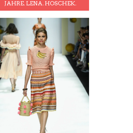
JAHRE. LENA. HOSCHEK.