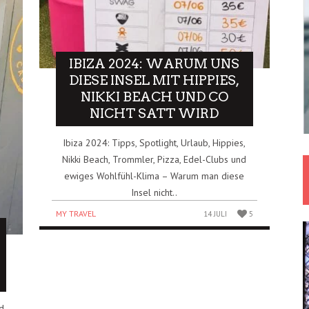
IBIZA 2024: WARUM UNS
DIESE INSEL MIT HIPPIES,
NIKKI BEACH UND CO
NICHT SATT WIRD
Ibiza 2024: Tipps, Spotlight, Urlaub, Hippies,
Nikki Beach, Trommler, Pizza, Edel-Clubs und
ewiges Wohlfühl-Klima – Warum man diese
Insel nicht..
MY TRAVEL
14 JULI
5
d