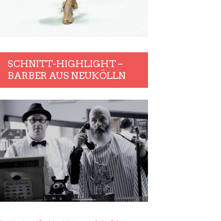
SCHNITT-HIGHLIGHT –
BARBER AUS NEUKÖLLN