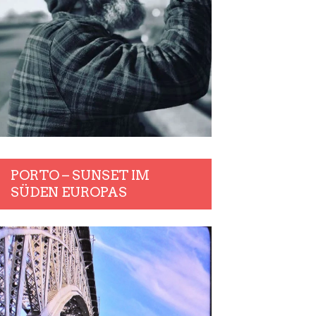
PORTO – SUNSET IM
SÜDEN EUROPAS