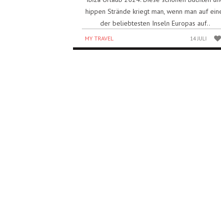
hippen Strände kriegt man, wenn man auf ein
der beliebtesten Inseln Europas auf..
MY TRAVEL
14 JULI