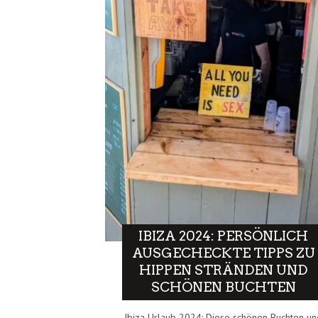
IBIZA 2024: PERSÖNLICH
AUSGECHECKTE TIPPS ZU
HIPPEN STRÄNDEN UND
SCHÖNEN BUCHTEN
Ibiza Urlaub 2024: Diese schönen Buchten un