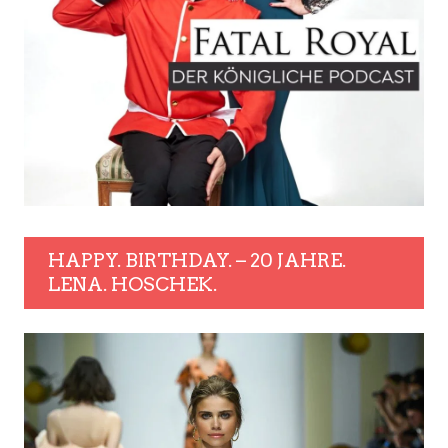
HAPPY. BIRTHDAY. – 20 JAHRE.
LENA. HOSCHEK.