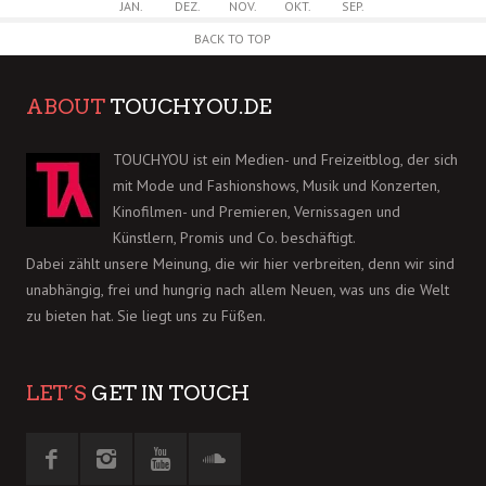
JAN.
DEZ.
NOV.
OKT.
SEP.
BACK TO TOP
ABOUT
TOUCHYOU.DE
TOUCHYOU ist ein Medien- und Freizeitblog, der sich
mit Mode und Fashionshows, Musik und Konzerten,
Kinofilmen- und Premieren, Vernissagen und
Künstlern, Promis und Co. beschäftigt.
Dabei zählt unsere Meinung, die wir hier verbreiten, denn wir sind
unabhängig, frei und hungrig nach allem Neuen, was uns die Welt
zu bieten hat. Sie liegt uns zu Füßen.
LET´S
GET IN TOUCH