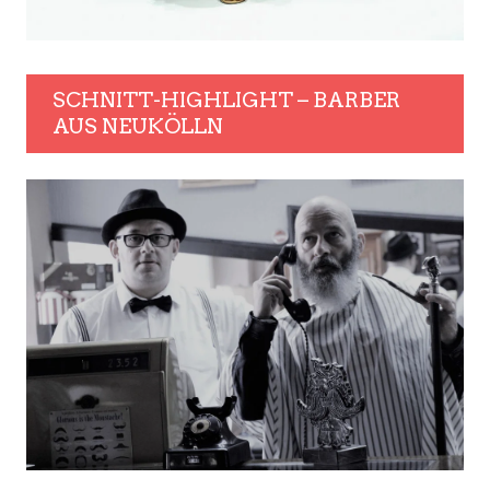
SCHNITT-HIGHLIGHT – BARBER
AUS NEUKÖLLN