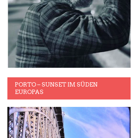
PORTO – SUNSET IM SÜDEN
EUROPAS