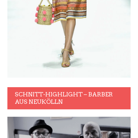
SCHNITT-HIGHLIGHT – BARBER
AUS NEUKÖLLN