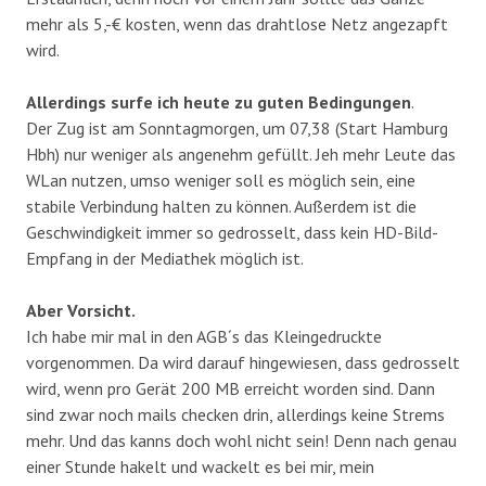
mehr als 5,-€ kosten, wenn das drahtlose Netz angezapft
wird.
Allerdings surfe ich heute zu guten Bedingungen
.
Der Zug ist am Sonntagmorgen, um 07,38 (Start Hamburg
Hbh) nur weniger als angenehm gefüllt. Jeh mehr Leute das
WLan nutzen, umso weniger soll es möglich sein, eine
stabile Verbindung halten zu können. Außerdem ist die
Geschwindigkeit immer so gedrosselt, dass kein HD-Bild-
Empfang in der Mediathek möglich ist.
Aber Vorsicht.
Ich habe mir mal in den AGB´s das Kleingedruckte
vorgenommen. Da wird darauf hingewiesen, dass gedrosselt
wird, wenn pro Gerät 200 MB erreicht worden sind. Dann
sind zwar noch mails checken drin, allerdings keine Strems
mehr. Und das kanns doch wohl nicht sein! Denn nach genau
einer Stunde hakelt und wackelt es bei mir, mein