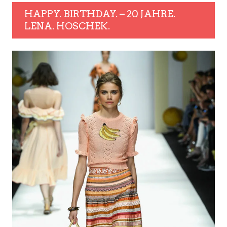
HAPPY. BIRTHDAY. – 20 JAHRE.
LENA. HOSCHEK.