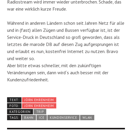
Radiostream wird immer wieder unterbrochen. Schade, das
war eine wirklich kurze Freude.
Während in anderen Ländern schon seit Jahren Netz für alle
und in (fast) allen Zügen und Bussen verfügbar ist, ist der
Service-Druck in Deutschland so groß geworden, dass als
letztes die marode DB auf diesen Zug aufgesprungen ist
und erlaubt es nun, kostenfrei Internet zu nutzen. Bravo
und weiter so.
Aber bitte etwas schneller, mit den zukünftigen
Veränderungen sein, dann wird´s auch besser mit der
Kundenzufriedenheit.
TEXT:
JÖRN EHRENHEIM
FOTO:
JÖRN EHRENHEIM
KATEGORIEN
TRIP
TAGS:
BAHN
ICE
KUNDENSERVICE
WLAN