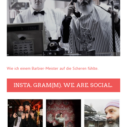
Wie ich einem Barbier-Meister auf die Scheren fühlte.
INSTA. GRAM(M). WE. ARE. SOCIAL.