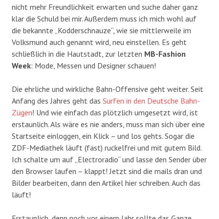
nicht mehr Freundlichkeit erwarten und suche daher ganz
klar die Schuld bei mir. Außerdem muss ich mich wohl auf
die bekannte „Kodderschnauze“, wie sie mittlerweile im
Volksmund auch genannt wird, neu einstellen. Es geht
schließlich in die Hautstadt, zur letzten
MB-Fashion
Week
: Mode, Messen und Designer schauen!
Die ehrliche und wirkliche Bahn-Offensive geht weiter. Seit
Anfang des Jahres geht das
Surfen in den Deutsche Bahn-
Zügen
! Und wie einfach das plötzlich umgesetzt wird, ist
erstaunlich. Als wäre es nie anders, muss man sich über eine
Startseite einloggen, ein Klick – und los gehts. Sogar die
ZDF-Mediathek läuft (fast) ruckelfrei und mit gutem Bild.
Ich schalte um auf „Electroradio“ und lasse den Sender über
den Browser laufen – klappt! Jetzt sind die mails dran und
Bilder bearbeiten, dann den Artikel hier schreiben. Auch das
läuft!
Erstaunlich, denn noch vor einem Jahr sollte das Ganze