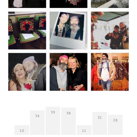
39
38
34
32
28
10
11