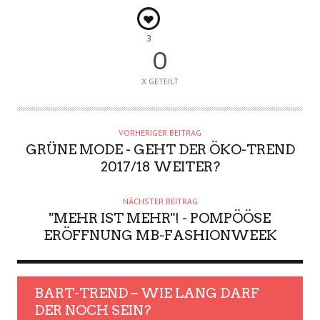
3
0
X GETEILT
VORHERIGER BEITRAG
GRÜNE MODE - GEHT DER ÖKO-TREND
2017/18 WEITER?
NÄCHSTER BEITRAG
"MEHR IST MEHR"! - POMPÖÖSE
ERÖFFNUNG MB-FASHIONWEEK
BART-TREND – WIE LANG DARF
DER NOCH SEIN?