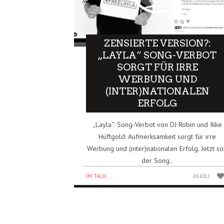
ZENSIERTE VERSION?:
„LAYLA“ SONG-VERBOT
SORGT FÜR IRRE
WERBUNG UND
(INTER)NATIONALEN
ERFOLG
„Layla“: Song-Verbot von DJ Robin und Ikke
Hüftgold: Aufmerksamkeit sorgt für irre
Werbung und (inter)nationalen Erfolg. Jetzt so
der Song..
IM TALK....
26 JULI