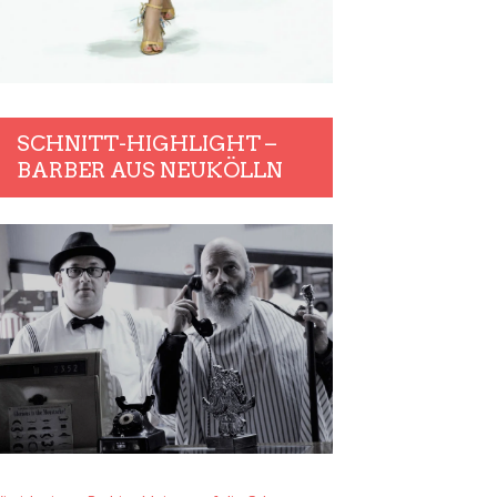
SCHNITT-HIGHLIGHT –
BARBER AUS NEUKÖLLN