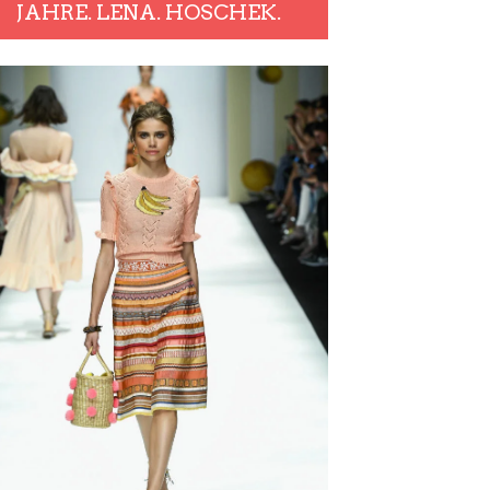
JAHRE. LENA. HOSCHEK.