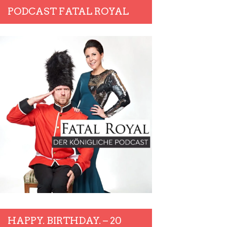
PODCAST FATAL ROYAL
HAPPY. BIRTHDAY. – 20