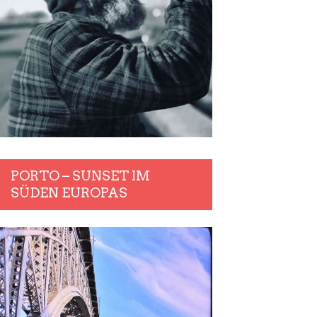
PORTO – SUNSET IM
SÜDEN EUROPAS