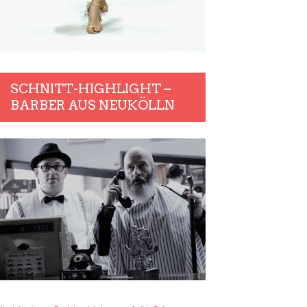
SCHNITT-HIGHLIGHT –
BARBER AUS NEUKÖLLN