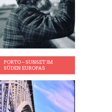
PORTO – SUNSET IM
SÜDEN EUROPAS