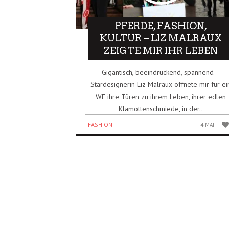
PFERDE, FASHION,
KULTUR – LIZ MALRAUX
ZEIGTE MIR IHR LEBEN
Gigantisch, beeindruckend, spannend –
Stardesignerin Liz Malraux öffnete mir für ei
WE ihre Türen zu ihrem Leben, ihrer edlen
Klamottenschmiede, in der..
FASHION
4 MAI