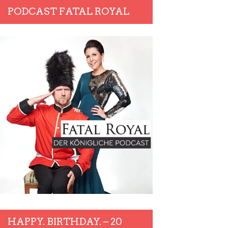
PODCAST FATAL ROYAL
HAPPY. BIRTHDAY. – 20