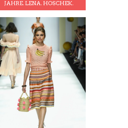
JAHRE. LENA. HOSCHEK.