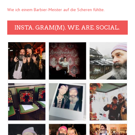
Wie ich einem Barbier-Meister auf die Scheren fühlte.
INSTA. GRAM(M). WE. ARE. SOCIAL.