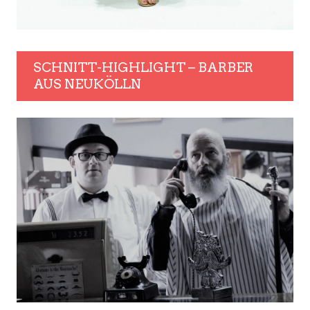
SCHNITT-HIGHLIGHT – BARBER
AUS NEUKÖLLN