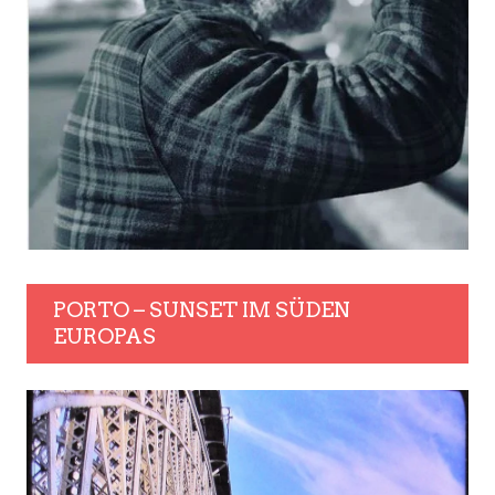
PORTO – SUNSET IM SÜDEN
EUROPAS