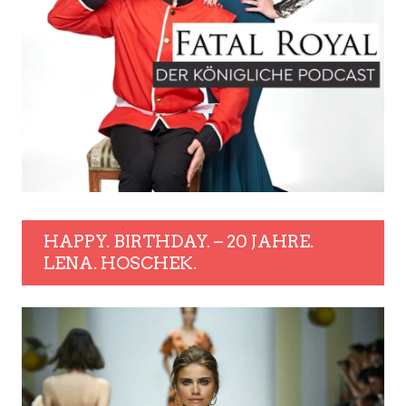
HAPPY. BIRTHDAY. – 20 JAHRE.
LENA. HOSCHEK.