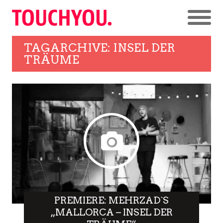
TAGARCHIVE: INSEL DER
TRÄUME
PREMIERE: MEHRZAD`S
„MALLORCA – INSEL DER