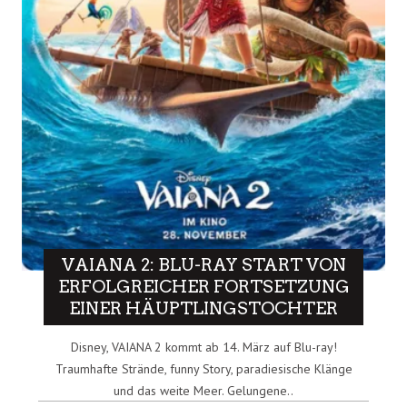
VAIANA 2: BLU-RAY START VON
ERFOLGREICHER FORTSETZUNG
EINER HÄUPTLINGSTOCHTER
Disney, VAIANA 2 kommt ab 14. März auf Blu-ray!
Traumhafte Strände, funny Story, paradiesische Klänge
und das weite Meer. Gelungene..