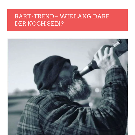
BART-TREND – WIE LANG DARF
DER NOCH SEIN?