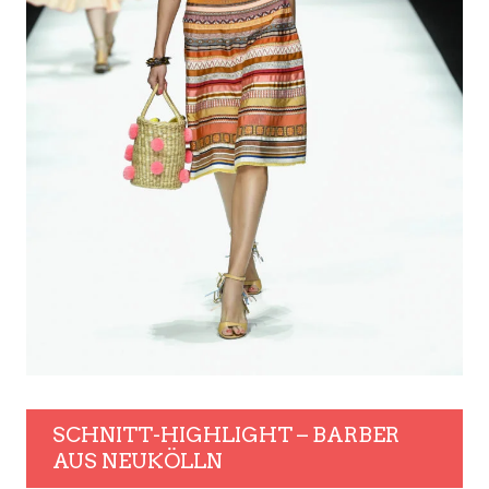
SCHNITT-HIGHLIGHT – BARBER
AUS NEUKÖLLN