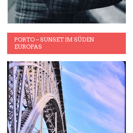
PORTO – SUNSET IM SÜDEN
EUROPAS