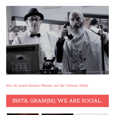
Wie ich einem Barbier-Meister auf die Scheren fühlte.
INSTA. GRAM(M). WE. ARE. SOCIAL.