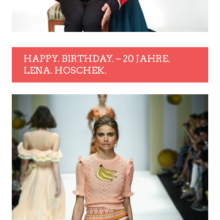
HAPPY. BIRTHDAY. – 20 JAHRE.
LENA. HOSCHEK.