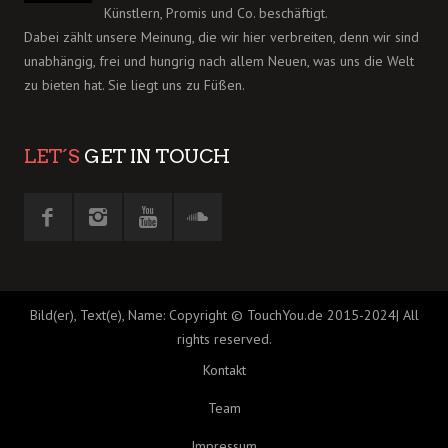
Künstlern, Promis und Co. beschäftigt.
Dabei zählt unsere Meinung, die wir hier verbreiten, denn wir sind
unabhängig, frei und hungrig nach allem Neuen, was uns die Welt
zu bieten hat. Sie liegt uns zu Füßen.
LET´S
GET IN TOUCH
Bild(er), Text(e), Name: Copyright © TouchYou.de 2015-2024| All
rights reserved.
Kontakt
Team
Impressum