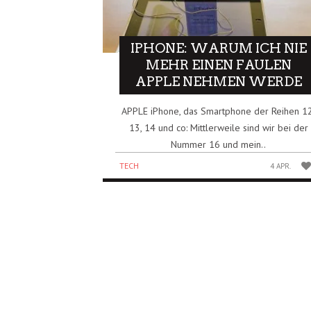
IPHONE: WARUM ICH NIE
MEHR EINEN FAULEN
APPLE NEHMEN WERDE
APPLE iPhone, das Smartphone der Reihen 12
13, 14 und co: Mittlerweile sind wir bei der
Nummer 16 und mein..
TECH
4 APR.