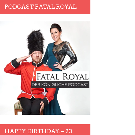
PODCAST FATAL ROYAL
HAPPY. BIRTHDAY. – 20