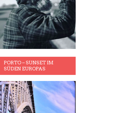
PORTO – SUNSET IM
SÜDEN EUROPAS