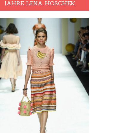
JAHRE. LENA. HOSCHEK.