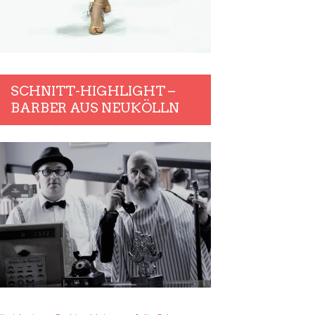
SCHNITT-HIGHLIGHT –
BARBER AUS NEUKÖLLN