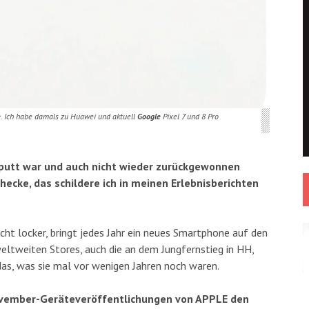
e
. Ich habe damals zu Huawei und aktuell
Google
Pixel 7 und 8 Pro
putt war und auch nicht wieder zurückgewonnen
hecke, das schildere ich in meinen Erlebnisberichten
icht locker, bringt jedes Jahr ein neues Smartphone auf den
ltweiten Stores, auch die an dem Jungfernstieg in HH,
das, was sie mal vor wenigen Jahren noch waren.
ovember-Geräteveröffentlichungen von APPLE den