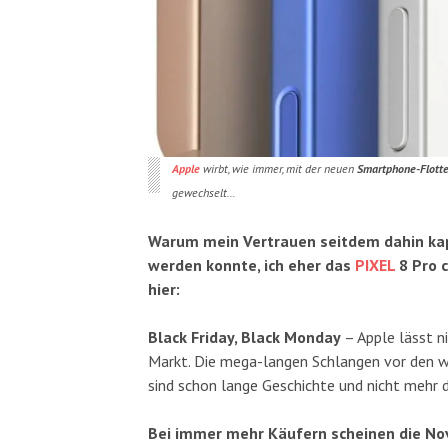
Apple
wirbt, wie immer, mit der neuen
Smartphone-Flott
gewechselt…
Warum mein Vertrauen seitdem dahin ka
werden konnte, ich eher das
PIXEL
8 Pro c
hier:
Black Friday, Black Monday
– Apple lässt n
Markt. Die mega-langen Schlangen vor den we
sind schon lange Geschichte und nicht mehr 
B
ei immer mehr Käufern scheinen die N