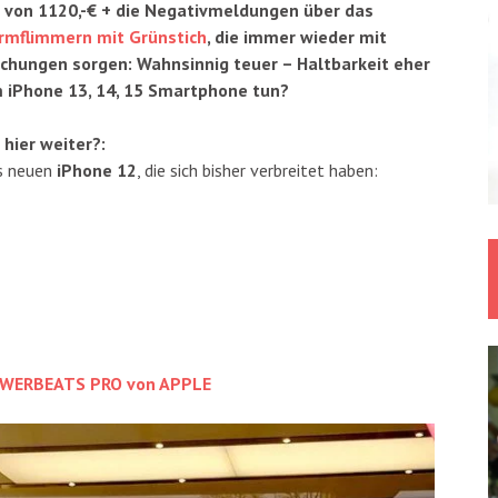
s von 1120,-€ + die Negativmeldungen über das
irmflimmern mit Grünstich
, die immer wieder mit
chungen sorgen: Wahnsinnig teuer – Haltbarkeit eher
m iPhone 13, 14, 15 Smartphone tun?
hier weiter?:
es neuen
iPhone 12
, die sich bisher verbreitet haben:
POWERBEATS PRO von APPLE