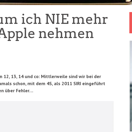
um ich NIE mehr
 Apple nehmen
2, 13, 14 und co: Mittlerweile sind wir bei der
als schon, mit dem 4S, als 2011 SIRI eingeführt
en über Fehler…