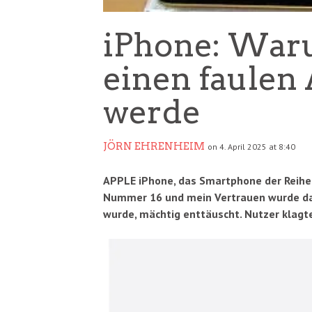
iPhone: War
einen faulen
werde
JÖRN EHRENHEIM
on 4. April 2025 at 8:40
APPLE iPhone, das Smartphone der Reihen 1
Nummer 16 und mein Vertrauen wurde dam
wurde, mächtig enttäuscht. Nutzer klagt