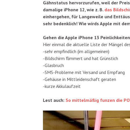
Gähnstatus hervorzurufen, weil der Prei
damalige iPhone 12, wie z. B.
das Bildsch
einhergehen, für Langeweile und Enttäus
sehr bedenklich! Wie wirds Apple mit de
Gehen die Apple iPhone 13 Peinlichkeiten 
Hier einmal die aktuelle Liste der Mängel d
-sehr empfindlich (im allgemeinen)
-Bildschirm flimmert und hat Grünstich
-Glasbruch
-SMS-Probleme mit Versand und Empfang
-Gehäuse in Mittleidenschaft geraten
-kurze Akkulaufzeit
Lest auch:
So mittelmäßig funzen die 