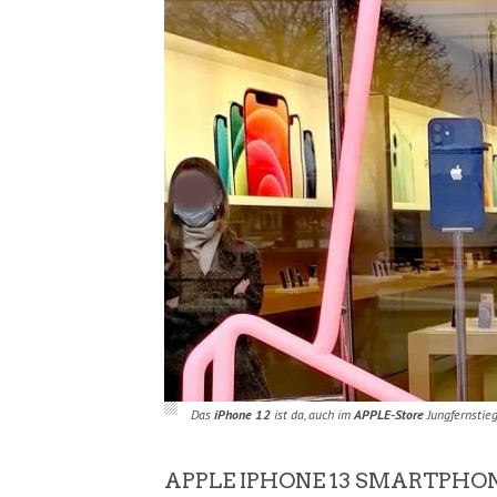
Das
iPhone 12
ist da, auch im
APPLE-Store
Jungfernstieg
APPLE IPHONE 13 SMARTPHON