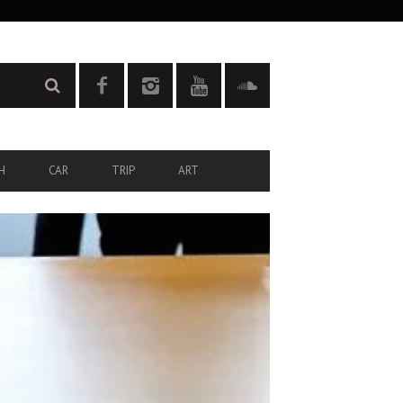
H
CAR
TRIP
ART