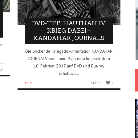
DVD-TIPP: HAUTHAH IM
KRIEG DABEI –
KANDAHAR JOURNALS
r
Die packende Kriegsdokumentation KANDAHAR
,
JOURNALS von Louie Palu ist schon seit dem
10. Februar 2017 auf DVD und Blu-ray
10
erhältlich...
FILM
24 FEB.
1