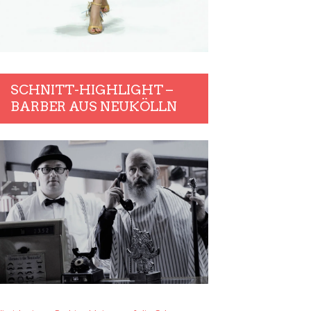
SCHNITT-HIGHLIGHT –
BARBER AUS NEUKÖLLN