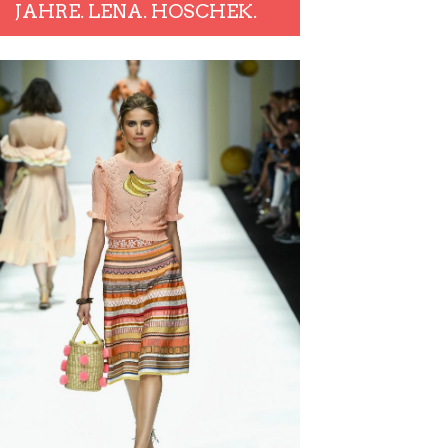
JAHRE. LENA. HOSCHEK.