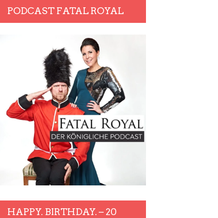
PODCAST FATAL ROYAL
HAPPY. BIRTHDAY. – 20