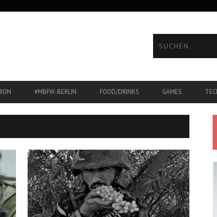
HION
#MBFW-BERLIN
FOOD/DRINKS
GAMES
TEC