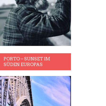
PORTO – SUNSET IM
SÜDEN EUROPAS