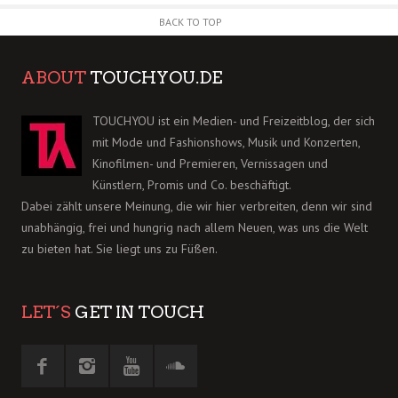
BACK TO TOP
ABOUT
TOUCHYOU.DE
TOUCHYOU ist ein Medien- und Freizeitblog, der sich
mit Mode und Fashionshows, Musik und Konzerten,
Kinofilmen- und Premieren, Vernissagen und
Künstlern, Promis und Co. beschäftigt.
Dabei zählt unsere Meinung, die wir hier verbreiten, denn wir sind
unabhängig, frei und hungrig nach allem Neuen, was uns die Welt
zu bieten hat. Sie liegt uns zu Füßen.
LET´S
GET IN TOUCH