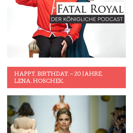
HAPPY. BIRTHDAY. – 20 JAHRE.
LENA. HOSCHEK.