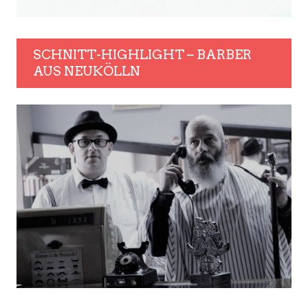
SCHNITT-HIGHLIGHT – BARBER
AUS NEUKÖLLN