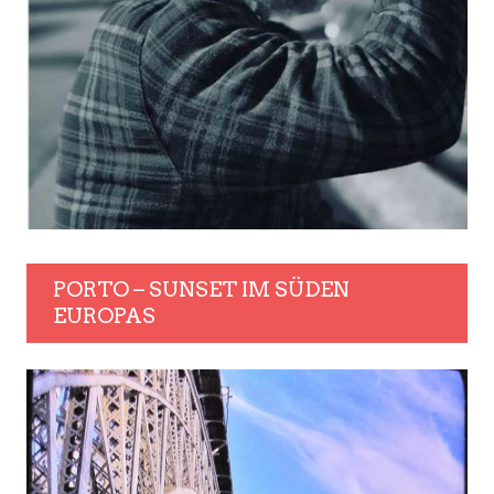
PORTO – SUNSET IM SÜDEN
EUROPAS