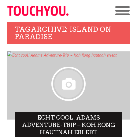
TAGARCHIVE: ISLAND ON
PARADISE
ECHT COOL! ADAMS
ADVENTURE-TRIP – KOH RONG
HAUTNAH ERLEBT