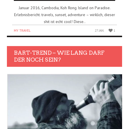
Januar 2016, Cambodia, Koh Rong Island on Paradise.
Erlebnisbericht. travels, sunset, adventure – wirklich, dieser
shit ist echt cool! Diese..
MY TRAVEL
27 JAN.
1
BART-TREND – WIE LANG DARF
DER NOCH SEIN?