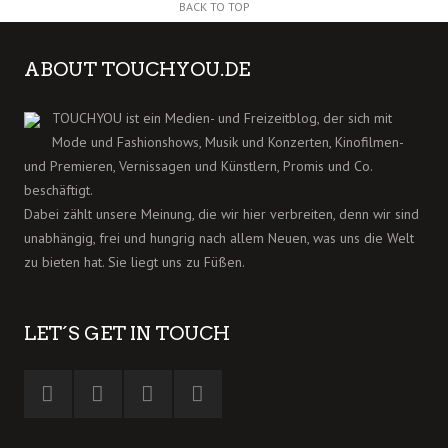
BACK TO TOP
ABOUT TOUCHYOU.DE
TOUCHYOU ist ein Medien- und Freizeitblog, der sich mit
Mode und Fashionshows, Musik und Konzerten, Kinofilmen-
und Premieren, Vernissagen und Künstlern, Promis und Co.
beschäftigt.
Dabei zählt unsere Meinung, die wir hier verbreiten, denn wir sind
unabhängig, frei und hungrig nach allem Neuen, was uns die Welt
zu bieten hat. Sie liegt uns zu Füßen.
LET´S GET IN TOUCH