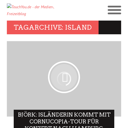
TAGARCHIVE: ISLAND
BJÖRK: ISLÄNDERIN KOMMT MIT
CORNUCOPIA-TOUR FÜR