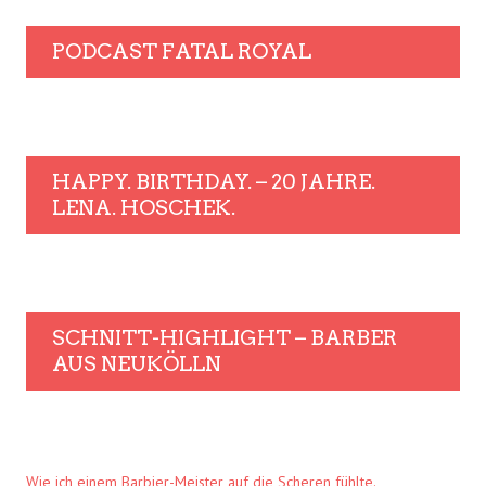
PODCAST FATAL ROYAL
HAPPY. BIRTHDAY. – 20 JAHRE.
LENA. HOSCHEK.
SCHNITT-HIGHLIGHT – BARBER
AUS NEUKÖLLN
Wie ich einem Barbier-Meister auf die Scheren fühlte.