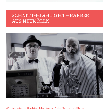
SCHNITT-HIGHLIGHT – BARBER
AUS NEUKÖLLN
Wie ich einem Barbier-Meister auf die Scheren fühlte.