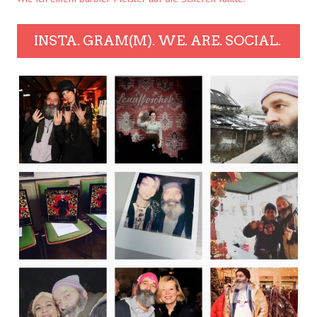
INSTA. GRAM(M). WE. ARE. SOCIAL.