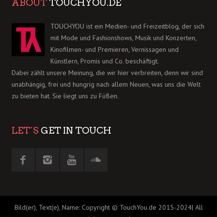
ABOUT
TOUCHYOU.DE
TOUCHYOU ist ein Medien- und Freizeitblog, der sich
mit Mode und Fashionshows, Musik und Konzerten,
Kinofilmen- und Premieren, Vernissagen und
Künstlern, Promis und Co. beschäftigt.
Dabei zählt unsere Meinung, die wir hier verbreiten, denn wir sind
unabhängig, frei und hungrig nach allem Neuen, was uns die Welt
zu bieten hat. Sie liegt uns zu Füßen.
LET´S
GET IN TOUCH
Bild(er), Text(e), Name: Copyright © TouchYou.de 2015-2024| All