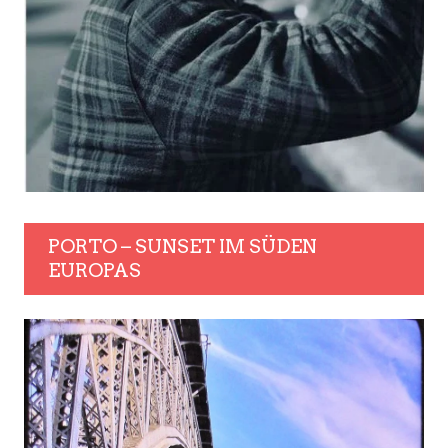
PORTO – SUNSET IM SÜDEN
EUROPAS