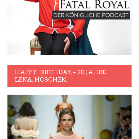
HAPPY. BIRTHDAY. – 20 JAHRE.
LENA. HOSCHEK.