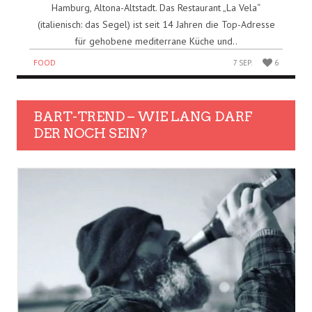
Hamburg, Altona-Altstadt. Das Restaurant „La Vela“
(italienisch: das Segel) ist seit 14 Jahren die Top-Adresse
für gehobene mediterrane Küche und..
FOOD
7 SEP.
6
BART-TREND – WIE LANG DARF
DER NOCH SEIN?