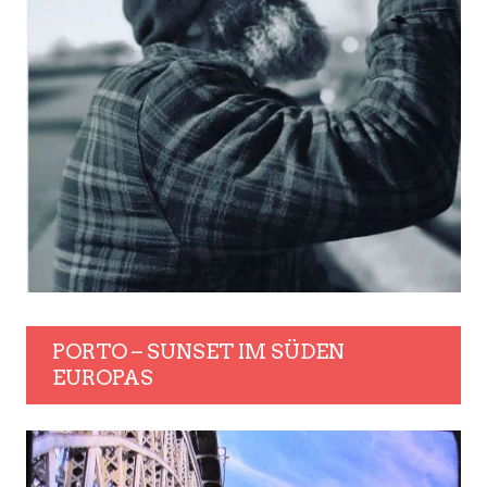
PORTO – SUNSET IM SÜDEN
EUROPAS