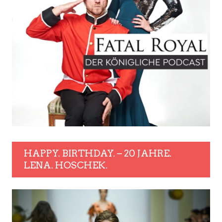
HAPPY. BIRTHDAY. – 20 JAHRE.
LENA. HOSCHEK.