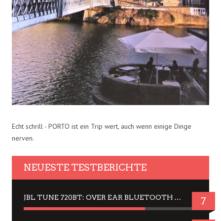
Echt schrill - PORTO ist ein Trip wert, auch wenn einige Dinge
nerven.
NEUESTE TESTBERICHTE
JBL TUNE 720BT: OVER EAR BLUETOOTH KOPFHÖRER UM DIE 50,-€ IM DAUER-TEST
7