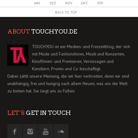
JAN.
DEZ.
NOV.
OKT.
SEP.
BACK TO TOP
ABOUT
TOUCHYOU.DE
TOUCHYOU ist ein Medien- und Freizeitblog, der sich
mit Mode und Fashionshows, Musik und Konzerten,
Kinofilmen- und Premieren, Vernissagen und
Künstlern, Promis und Co. beschäftigt.
Dabei zählt unsere Meinung, die wir hier verbreiten, denn wir sind
unabhängig, frei und hungrig nach allem Neuen, was uns die Welt
zu bieten hat. Sie liegt uns zu Füßen.
LET´S
GET IN TOUCH