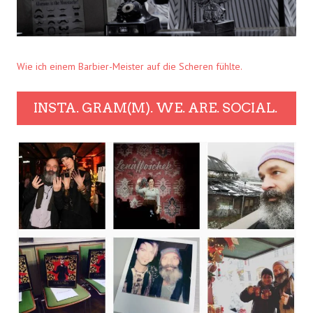
Wie ich einem Barbier-Meister auf die Scheren fühlte.
INSTA. GRAM(M). WE. ARE. SOCIAL.