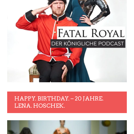
HAPPY. BIRTHDAY. – 20 JAHRE.
LENA. HOSCHEK.