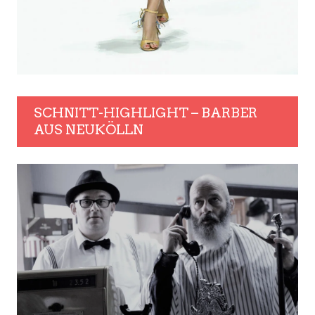
SCHNITT-HIGHLIGHT – BARBER
AUS NEUKÖLLN