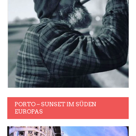
PORTO – SUNSET IM SÜDEN
EUROPAS