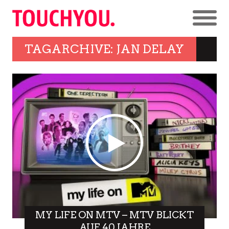
TAGARCHIVE: JAN DELAY
MY LIFE ON MTV – MTV BLICKT
AUF 40 JAHRE