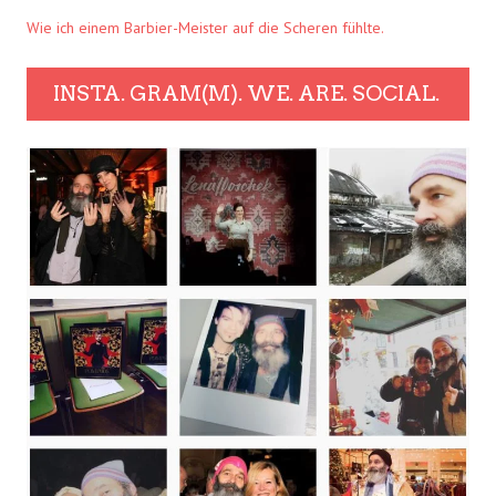
Wie ich einem Barbier-Meister auf die Scheren fühlte.
INSTA. GRAM(M). WE. ARE. SOCIAL.