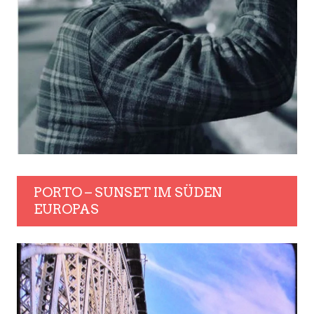
PORTO – SUNSET IM SÜDEN
EUROPAS