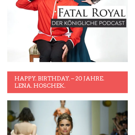
HAPPY. BIRTHDAY. – 20 JAHRE.
LENA. HOSCHEK.