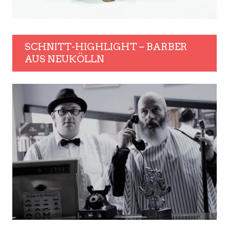
SCHNITT-HIGHLIGHT – BARBER
AUS NEUKÖLLN