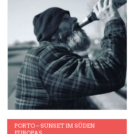
PORTO – SUNSET IM SÜDEN
EUROPAS