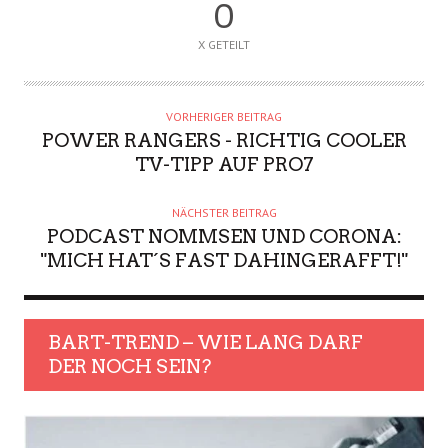
0
X GETEILT
VORHERIGER BEITRAG
POWER RANGERS - RICHTIG COOLER
TV-TIPP AUF PRO7
NÄCHSTER BEITRAG
PODCAST NOMMSEN UND CORONA:
"MICH HAT´S FAST DAHINGERAFFT!"
BART-TREND – WIE LANG DARF
DER NOCH SEIN?