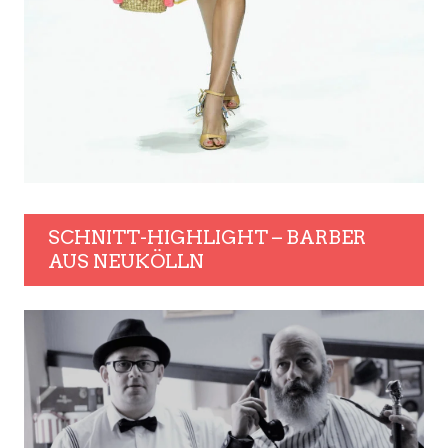
SCHNITT-HIGHLIGHT – BARBER
AUS NEUKÖLLN