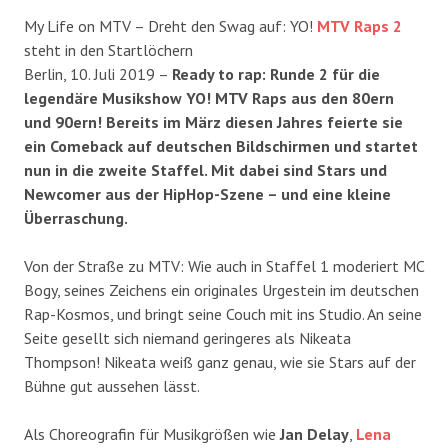
My Life on MTV – Dreht den Swag auf: YO!
MTV Raps 2
steht in den Startlöchern
Berlin, 10. Juli 2019 –
Ready to rap: Runde 2 für die
legendäre Musikshow YO! MTV Raps aus den 80ern
und 90ern! Bereits im März diesen Jahres feierte sie
ein Comeback auf deutschen Bildschirmen und startet
nun in die zweite Staffel. Mit dabei sind Stars und
Newcomer aus der HipHop-Szene – und eine kleine
Überraschung.
Von der Straße zu MTV: Wie auch in Staffel 1 moderiert MC
Bogy, seines Zeichens ein originales Urgestein im deutschen
Rap-Kosmos, und bringt seine Couch mit ins Studio. An seine
Seite gesellt sich niemand geringeres als Nikeata
Thompson! Nikeata weiß ganz genau, wie sie Stars auf der
Bühne gut aussehen lässt.
Als Choreografin für Musikgrößen wie
Jan Delay
,
Lena