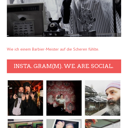
Wie ich einem Barbier-Meister auf die Scheren fühlte.
INSTA. GRAM(M). WE. ARE. SOCIAL.