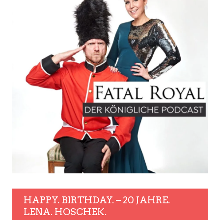
HAPPY. BIRTHDAY. – 20 JAHRE.
LENA. HOSCHEK.