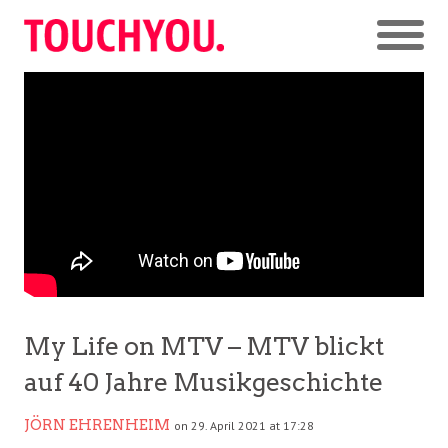
My Life on MTV – MTV blickt
auf 40 Jahre Musikgeschichte
JÖRN EHRENHEIM
on 29. April 2021 at 17:28