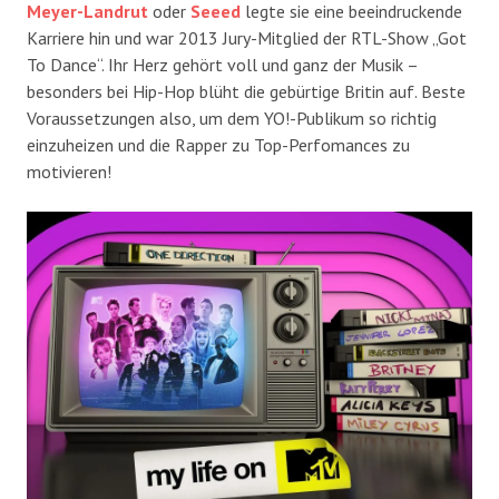
Meyer-Landrut
oder
Seeed
legte sie eine beeindruckende
Karriere hin und war 2013 Jury-Mitglied der RTL-Show „Got
To Dance“. Ihr Herz gehört voll und ganz der Musik –
besonders bei Hip-Hop blüht die gebürtige Britin auf. Beste
Voraussetzungen also, um dem YO!-Publikum so richtig
einzuheizen und die Rapper zu Top-Perfomances zu
motivieren!