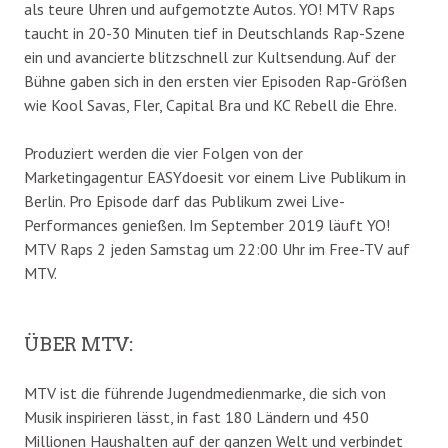
als teure Uhren und aufgemotzte Autos. YO! MTV Raps
taucht in 20-30 Minuten tief in Deutschlands Rap-Szene
ein und avancierte blitzschnell zur Kultsendung. Auf der
Bühne gaben sich in den ersten vier Episoden Rap-Größen
wie Kool Savas, Fler, Capital Bra und KC Rebell die Ehre.
Produziert werden die vier Folgen von der
Marketingagentur EASYdoesit vor einem Live Publikum in
Berlin. Pro Episode darf das Publikum zwei Live-
Performances genießen. Im September 2019 läuft YO!
MTV Raps 2 jeden Samstag um 22:00 Uhr im Free-TV auf
MTV.
ÜBER MTV:
MTV ist die führende Jugendmedienmarke, die sich von
Musik inspirieren lässt, in fast 180 Ländern und 450
Millionen Haushalten auf der ganzen Welt und verbindet