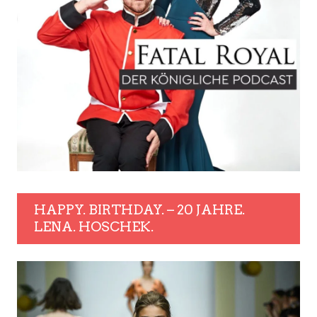
HAPPY. BIRTHDAY. – 20 JAHRE.
LENA. HOSCHEK.