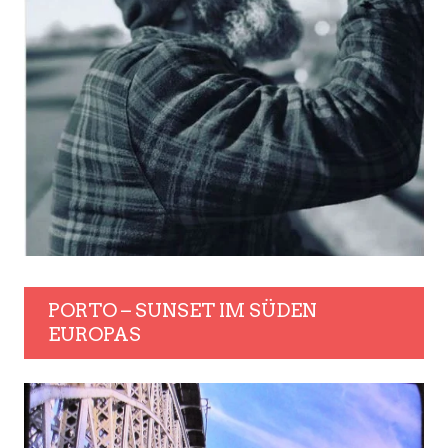
PORTO – SUNSET IM SÜDEN
EUROPAS