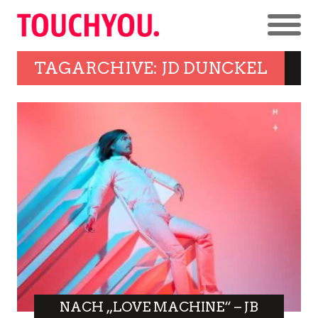
TAGARCHIVE: JD DUNCKEL
NACH „LOVE MACHINE“ – JB