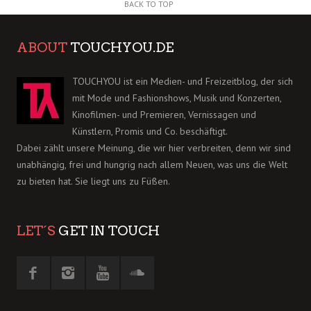
BACK TO TOP
ABOUT
TOUCHYOU.DE
TOUCHYOU ist ein Medien- und Freizeitblog, der sich
mit Mode und Fashionshows, Musik und Konzerten,
Kinofilmen- und Premieren, Vernissagen und
Künstlern, Promis und Co. beschäftigt.
Dabei zählt unsere Meinung, die wir hier verbreiten, denn wir sind
unabhängig, frei und hungrig nach allem Neuen, was uns die Welt
zu bieten hat. Sie liegt uns zu Füßen.
LET´S
GET IN TOUCH