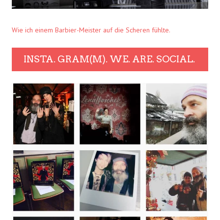
Wie ich einem Barbier-Meister auf die Scheren fühlte.
INSTA. GRAM(M). WE. ARE. SOCIAL.