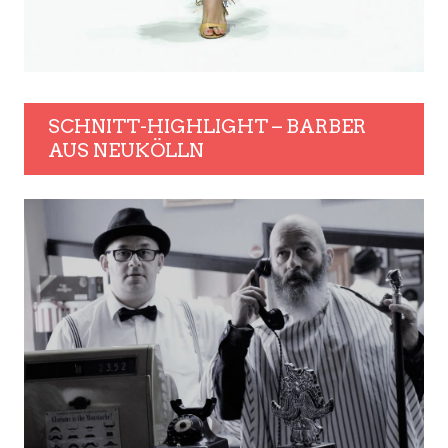
SCHNITT-HIGHLIGHT – BARBER
AUS NEUKÖLLN