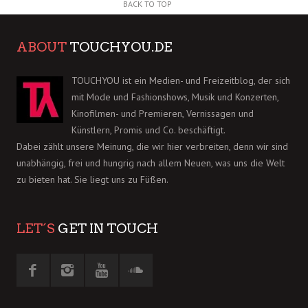
BACK TO TOP
ABOUT
TOUCHYOU.DE
TOUCHYOU ist ein Medien- und Freizeitblog, der sich
mit Mode und Fashionshows, Musik und Konzerten,
Kinofilmen- und Premieren, Vernissagen und
Künstlern, Promis und Co. beschäftigt.
Dabei zählt unsere Meinung, die wir hier verbreiten, denn wir sind
unabhängig, frei und hungrig nach allem Neuen, was uns die Welt
zu bieten hat. Sie liegt uns zu Füßen.
LET´S
GET IN TOUCH