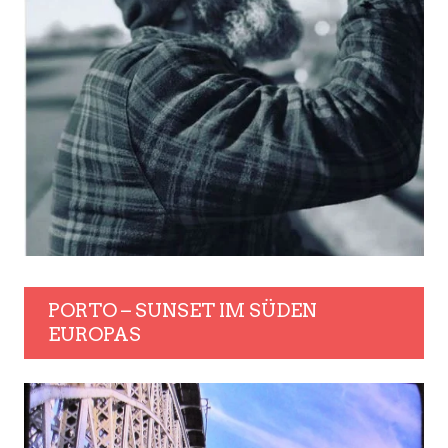
PORTO – SUNSET IM SÜDEN
EUROPAS