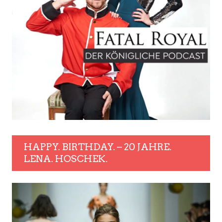
HAPPY. BIRTHDAY. – 20 JAHRE.
LENA. HOSCHEK.