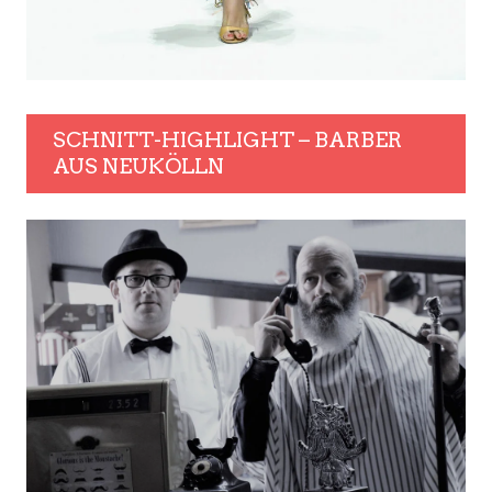
SCHNITT-HIGHLIGHT – BARBER
AUS NEUKÖLLN