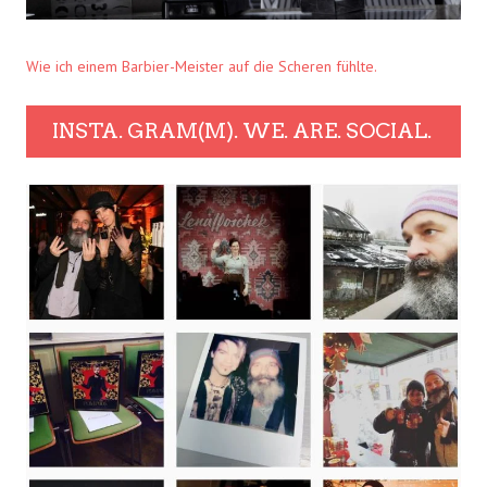
Wie ich einem Barbier-Meister auf die Scheren fühlte.
INSTA. GRAM(M). WE. ARE. SOCIAL.