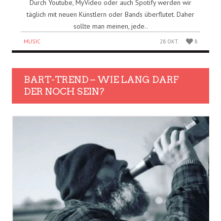
Durch Youtube, MyVideo oder auch Spotify werden wir
täglich mit neuen Künstlern oder Bands überflutet. Daher
sollte man meinen, jede..
MUSIC
28 OKT.
8
BART-TREND – WIE LANG DARF
DER NOCH SEIN?