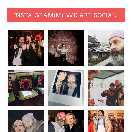
INSTA. GRAM(M). WE. ARE. SOCIAL.