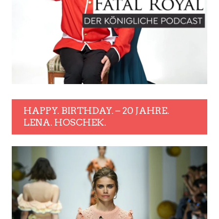
HAPPY. BIRTHDAY. – 20 JAHRE.
LENA. HOSCHEK.