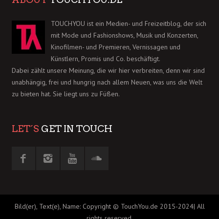
TOUCHYOU ist ein Medien- und Freizeitblog, der sich
mit Mode und Fashionshows, Musik und Konzerten,
Kinofilmen- und Premieren, Vernissagen und
Künstlern, Promis und Co. beschäftigt.
Dabei zählt unsere Meinung, die wir hier verbreiten, denn wir sind
unabhängig, frei und hungrig nach allem Neuen, was uns die Welt
zu bieten hat. Sie liegt uns zu Füßen.
LET´S
GET IN TOUCH
Bild(er), Text(e), Name: Copyright © TouchYou.de 2015-2024| All
rights reserved.