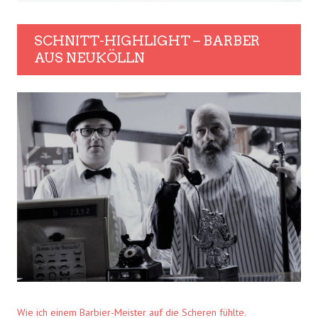
SCHNITT-HIGHLIGHT – BARBER
AUS NEUKÖLLN
Wie ich einem Barbier-Meister auf die Scheren fühlte.