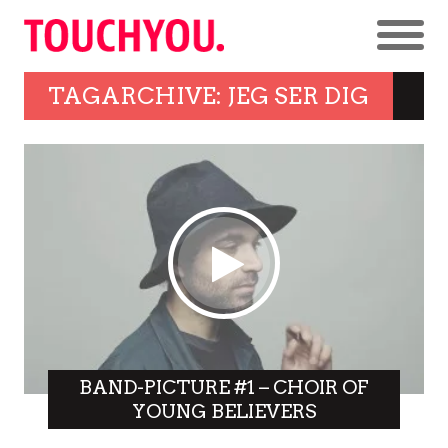
TAGARCHIVE: JEG SER DIG
BAND-PICTURE #1 – CHOIR OF
YOUNG BELIEVERS