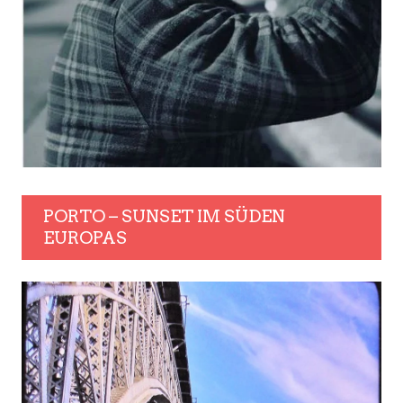
PORTO – SUNSET IM SÜDEN
EUROPAS