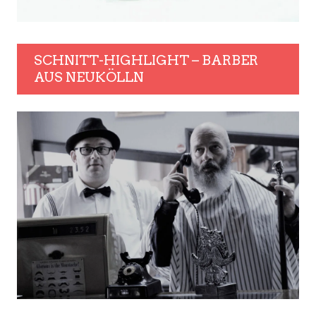
SCHNITT-HIGHLIGHT – BARBER
AUS NEUKÖLLN