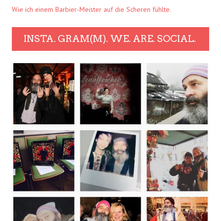
Wie ich einem Barbier-Meister auf die Scheren fühlte.
INSTA. GRAM(M). WE. ARE. SOCIAL.