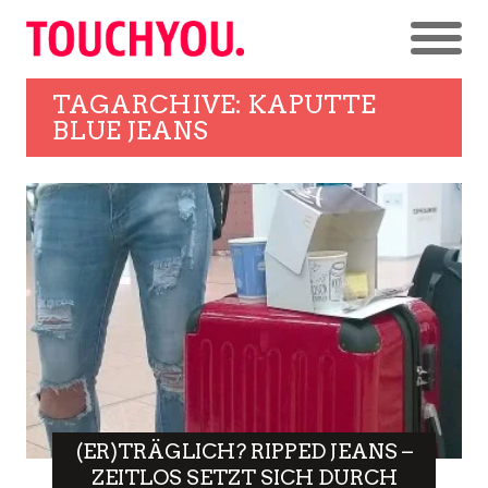
TAGARCHIVE: KAPUTTE
BLUE JEANS
(ER)TRÄGLICH? RIPPED JEANS –
ZEITLOS SETZT SICH DURCH