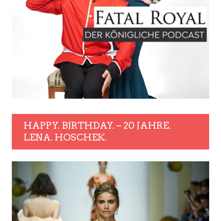
HAPPY. BIRTHDAY. – 20 JAHRE.
LENA. HOSCHEK.