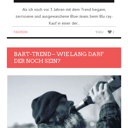
Als ich noch vor 3 Jahren mit dem Trend begann,
zerrissene und ausgewaschene Blue-Jeans beim Blu ray-
Kauf in einer der..
FASHION
9 JULI
2
BART-TREND – WIE LANG DARF
DER NOCH SEIN?