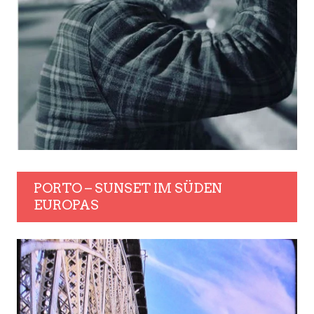
PORTO – SUNSET IM SÜDEN
EUROPAS