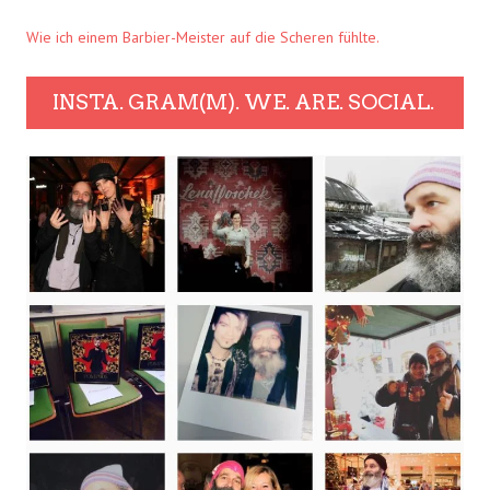
Wie ich einem Barbier-Meister auf die Scheren fühlte.
INSTA. GRAM(M). WE. ARE. SOCIAL.