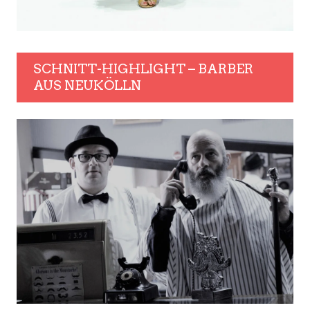
SCHNITT-HIGHLIGHT – BARBER
AUS NEUKÖLLN