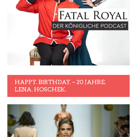
HAPPY. BIRTHDAY. – 20 JAHRE.
LENA. HOSCHEK.