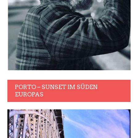
PORTO – SUNSET IM SÜDEN
EUROPAS