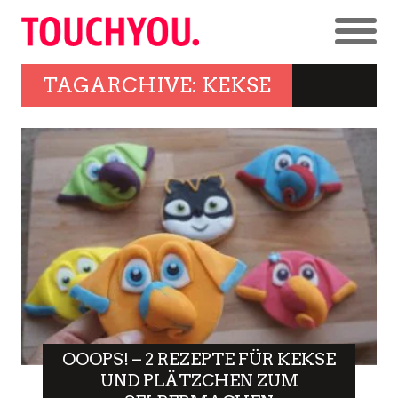
TAGARCHIVE: KEKSE
OOOPS! – 2 REZEPTE FÜR KEKSE
UND PLÄTZCHEN ZUM