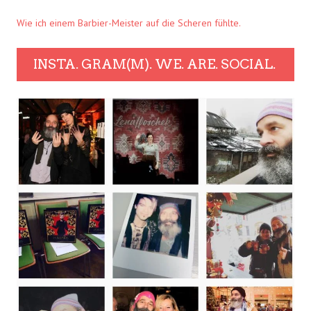
Wie ich einem Barbier-Meister auf die Scheren fühlte.
INSTA. GRAM(M). WE. ARE. SOCIAL.