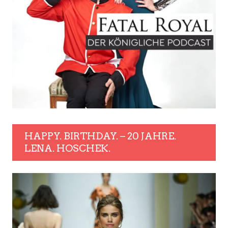
HAPPY. BIRTHDAY. – 20 JAHRE.
LENA. HOSCHEK.