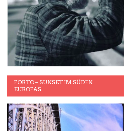
PORTO – SUNSET IM SÜDEN
EUROPAS