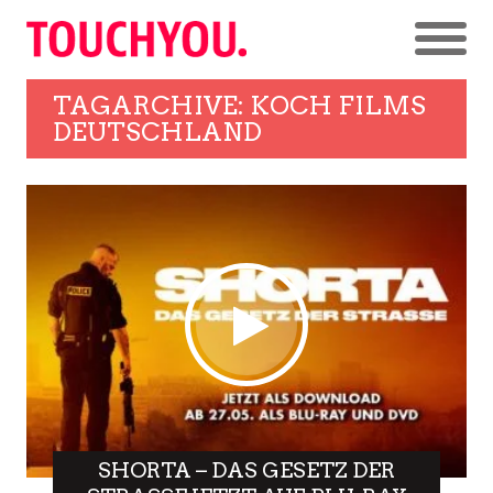
TAGARCHIVE: KOCH FILMS
DEUTSCHLAND
SHORTA – DAS GESETZ DER