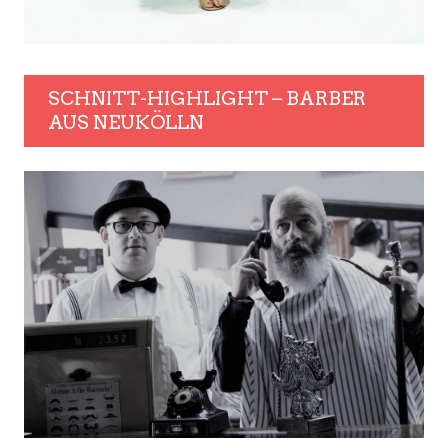
SCHNITT-HIGHLIGHT – BARBER
AUS NEUKÖLLN