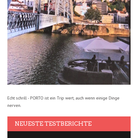
Echt schrill - PORTO ist ein Trip wert, auch wenn einige Dinge
nerven.
NEUESTE TESTBERICHTE