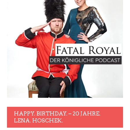
HAPPY. BIRTHDAY. – 20 JAHRE.
LENA. HOSCHEK.