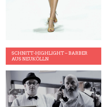
SCHNITT-HIGHLIGHT – BARBER
AUS NEUKÖLLN