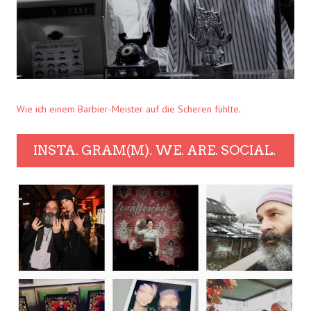
Wie ich einem Barbier-Meister auf die Scheren fühlte.
INSTA. GRAM(M). WE. ARE. SOCIAL.