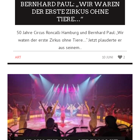
BERNHARD PAUL: „WIR WAREN
DER ERSTE ZIRKUS OHNE
TIERE…“
50 Jahre Circus Roncalli Hamburg und Bernhard Paul: „Wir
waten der erste Zirkus ohne Tiere…“ Jetzt plauderte er
aus seinem..
ART
10 JUNI
2