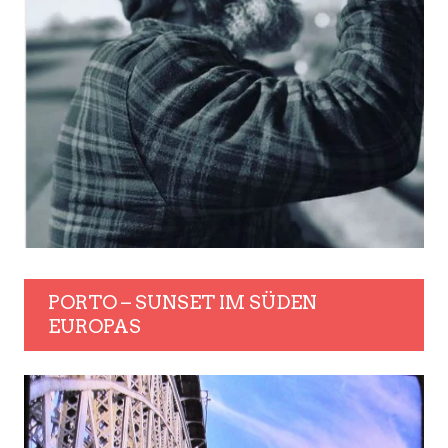
PORTO – SUNSET IM SÜDEN
EUROPAS