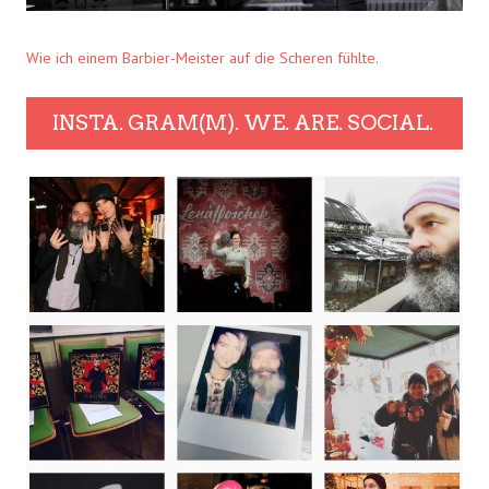
Wie ich einem Barbier-Meister auf die Scheren fühlte.
INSTA. GRAM(M). WE. ARE. SOCIAL.