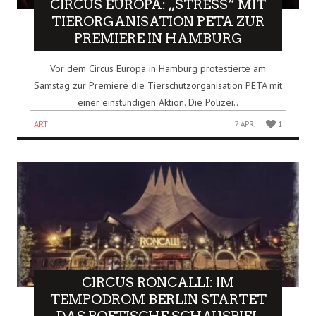
CIRCUS EUROPA: „STRESS“ MIT
TIERORGANISATION PETA ZUR
PREMIERE IN HAMBURG
Vor dem Circus Europa in Hamburg protestierte am
Samstag zur Premiere die Tierschutzorganisation PETA mit
einer einstündigen Aktion. Die Polizei..
ART
7 APR.
1
CIRCUS RONCALLI: IM
TEMPODROM BERLIN STARTET