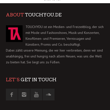
ABOUT
TOUCHYOU.DE
TOUCHYOU ist ein Medien- und Freizeitblog, der sich
mit Mode und Fashionshows, Musik und Konzerten,
Kinofilmen- und Premieren, Vernissagen und
Künstlern, Promis und Co. beschäftigt.
Dabei zählt unsere Meinung, die wir hier verbreiten, denn wir sind
unabhängig, frei und hungrig nach allem Neuen, was uns die Welt
zu bieten hat. Sie liegt uns zu Füßen.
LET´S
GET IN TOUCH