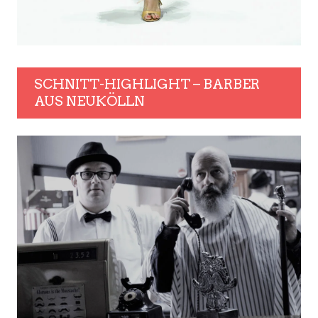
SCHNITT-HIGHLIGHT – BARBER
AUS NEUKÖLLN