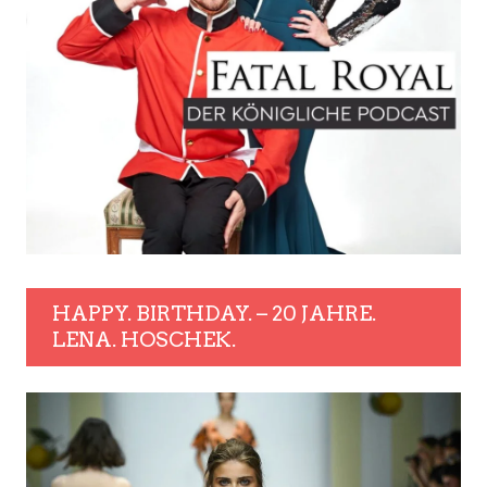
HAPPY. BIRTHDAY. – 20 JAHRE.
LENA. HOSCHEK.