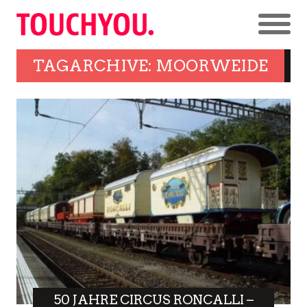
TAGARCHIVE: MOORWEIDE
50 JAHRE CIRCUS RONCALLI –