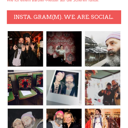
Wie ich einem Barbier-Meister auf die Scheren fühlte.
INSTA. GRAM(M). WE. ARE. SOCIAL.