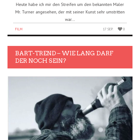
Heute habe ich mir den Streifen um den bekannten Maler
Mr. Turner angesehen, der mit seiner Kunst sehr umstritten
war...
FILM
17 SEP.
0
BART-TREND – WIE LANG DARF
DER NOCH SEIN?