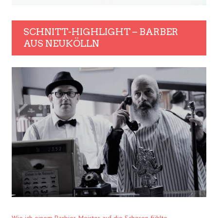
SCHNITT-HIGHLIGHT – BARBER
AUS NEUKÖLLN