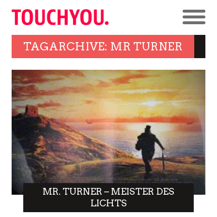
TAGARCHIVE: MR TURNER
MR. TURNER – MEISTER DES
LICHTS