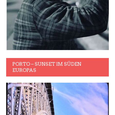
PORTO – SUNSET IM SÜDEN
EUROPAS