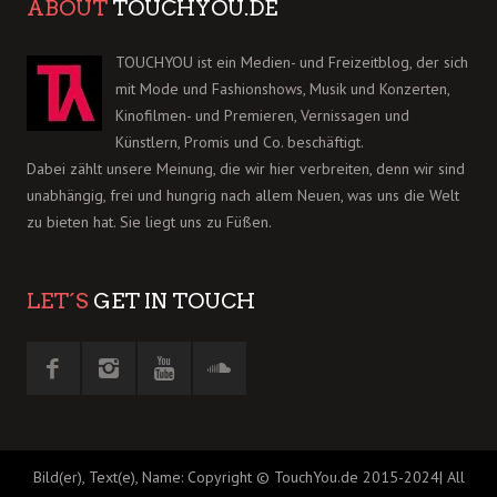
ABOUT
TOUCHYOU.DE
TOUCHYOU ist ein Medien- und Freizeitblog, der sich
mit Mode und Fashionshows, Musik und Konzerten,
Kinofilmen- und Premieren, Vernissagen und
Künstlern, Promis und Co. beschäftigt.
Dabei zählt unsere Meinung, die wir hier verbreiten, denn wir sind
unabhängig, frei und hungrig nach allem Neuen, was uns die Welt
zu bieten hat. Sie liegt uns zu Füßen.
LET´S
GET IN TOUCH
Bild(er), Text(e), Name: Copyright © TouchYou.de 2015-2024| All