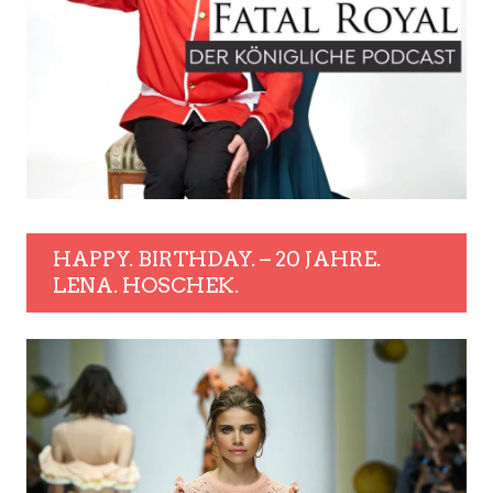
HAPPY. BIRTHDAY. – 20 JAHRE.
LENA. HOSCHEK.