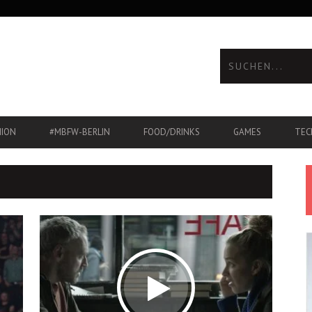
HION
#MBFW-BERLIN
FOOD/DRINKS
GAMES
TEC