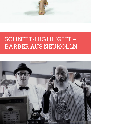
SCHNITT-HIGHLIGHT –
BARBER AUS NEUKÖLLN