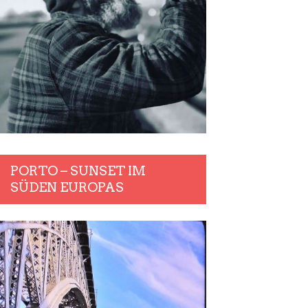
PORTO – SUNSET IM
SÜDEN EUROPAS