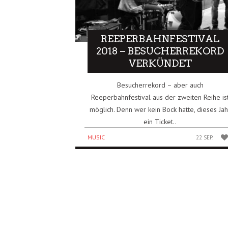
REEPERBAHNFESTIVAL
2018 – BESUCHERREKORD
VERKÜNDET
Besucherrekord – aber auch
Reeperbahnfestival aus der zweiten Reihe is
möglich. Denn wer kein Bock hatte, dieses Jah
ein Ticket..
MUSIC
22 SEP.