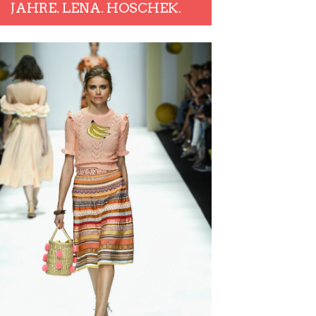
JAHRE. LENA. HOSCHEK.