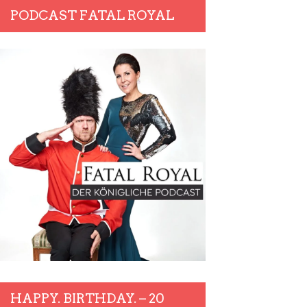
PODCAST FATAL ROYAL
HAPPY. BIRTHDAY. – 20