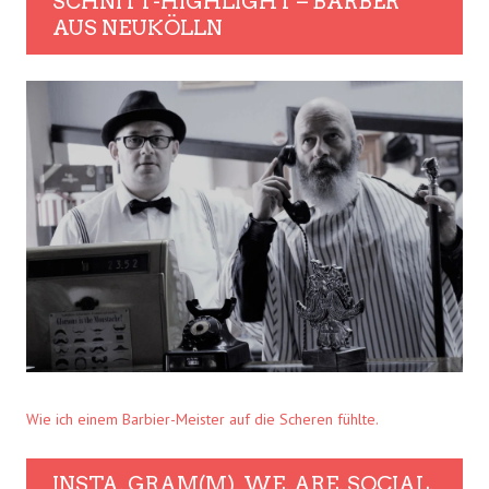
SCHNITT-HIGHLIGHT – BARBER
AUS NEUKÖLLN
Wie ich einem Barbier-Meister auf die Scheren fühlte.
INSTA. GRAM(M). WE. ARE. SOCIAL.