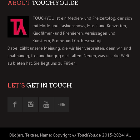
ABOUT
TOUCHYOU.DE
TOUCHYOU ist ein Medien- und Freizeitblog, der sich
mit Mode und Fashionshows, Musik und Konzerten,
Kinofilmen- und Premieren, Vernissagen und
Künstlern, Promis und Co. beschäftigt.
Dabei zählt unsere Meinung, die wir hier verbreiten, denn wir sind
unabhängig, frei und hungrig nach allem Neuen, was uns die Welt
zu bieten hat. Sie liegt uns zu Füßen.
LET´S
GET IN TOUCH
Bild(er), Text(e), Name: Copyright © TouchYou.de 2015-2024| All