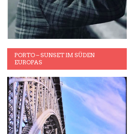
PORTO – SUNSET IM SÜDEN
EUROPAS