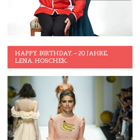
HAPPY. BIRTHDAY. – 20 JAHRE.
LENA. HOSCHEK.