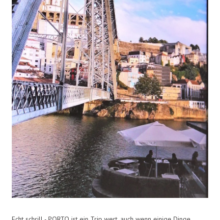
Echt schrill - PORTO ist ein Trip wert, auch wenn einige Dinge