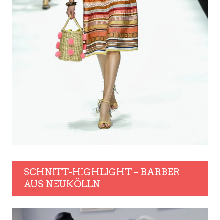
SCHNITT-HIGHLIGHT – BARBER
AUS NEUKÖLLN