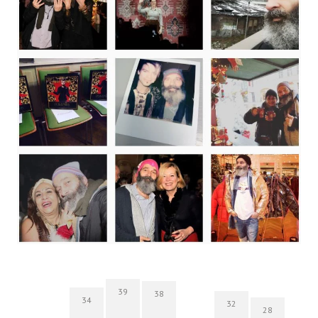
39
38
34
32
28