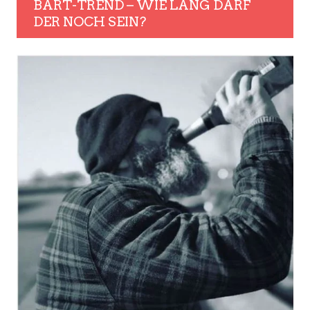
BART-TREND – WIE LANG DARF
DER NOCH SEIN?