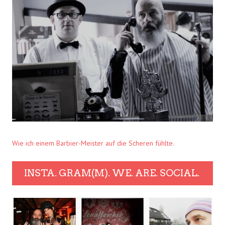
Wie ich einem Barbier-Meister auf die Scheren fühlte.
INSTA. GRAM(M). WE. ARE. SOCIAL.