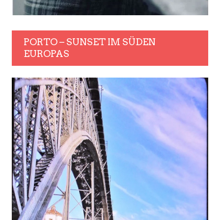
PORTO – SUNSET IM SÜDEN
EUROPAS