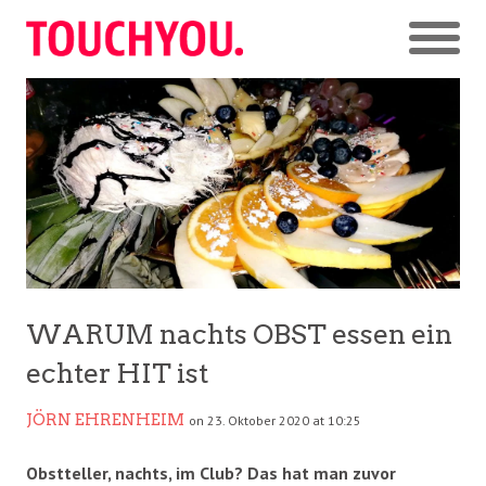
WARUM nachts OBST essen ein
echter HIT ist
JÖRN EHRENHEIM
on 23. Oktober 2020 at 10:25
Obstteller, nachts, im Club? Das hat man zuvor