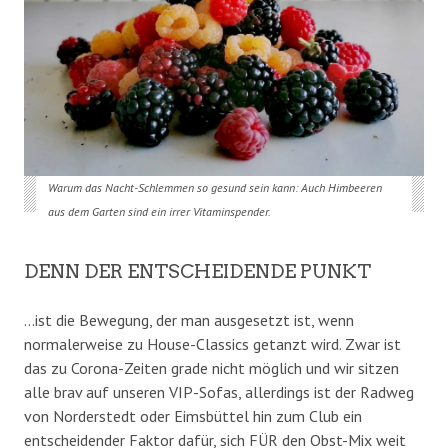
Warum das Nacht-Schlemmen so gesund sein kann: Auch Himbeeren
aus dem Garten sind ein irrer Vitaminspender.
DENN DER ENTSCHEIDENDE PUNKT
…ist die Bewegung, der man ausgesetzt ist, wenn
normalerweise zu House-Classics getanzt wird. Zwar ist
das zu Corona-Zeiten grade nicht möglich und wir sitzen
alle brav auf unseren VIP-Sofas, allerdings ist der Radweg
von Norderstedt oder Eimsbüttel hin zum Club ein
entscheidender Faktor dafür, sich FÜR den Obst-Mix weit