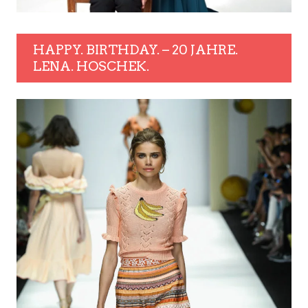
HAPPY. BIRTHDAY. – 20 JAHRE.
LENA. HOSCHEK.