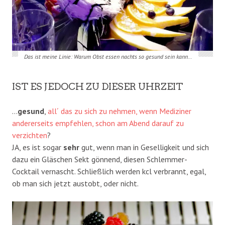
Das ist meine Linie: Warum Obst essen nachts so gesund sein kann…
IST ES JEDOCH ZU DIESER UHRZEIT
…
gesund
,
all´ das zu sich zu nehmen, wenn Mediziner
andererseits empfehlen, schon am Abend darauf zu
verzichten
?
JA, es ist sogar
sehr
gut, wenn man in Geselligkeit und sich
dazu ein Gläschen Sekt gönnend, diesen Schlemmer-
Cocktail vernascht. Schließlich werden kcl verbrannt, egal,
ob man sich jetzt austobt, oder nicht.