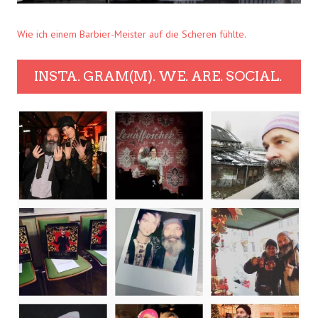
Wie ich einem Barbier-Meister auf die Scheren fühlte.
INSTA. GRAM(M). WE. ARE. SOCIAL.