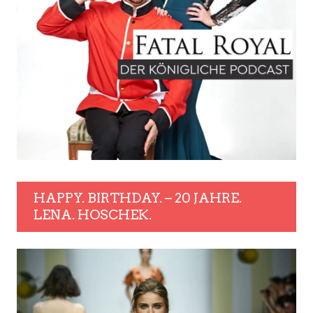
HAPPY. BIRTHDAY. – 20 JAHRE.
LENA. HOSCHEK.