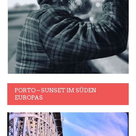
PORTO – SUNSET IM SÜDEN
EUROPAS