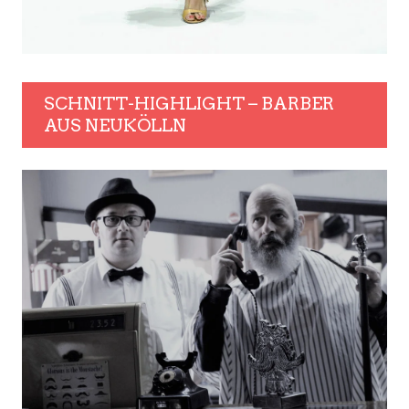
SCHNITT-HIGHLIGHT – BARBER
AUS NEUKÖLLN