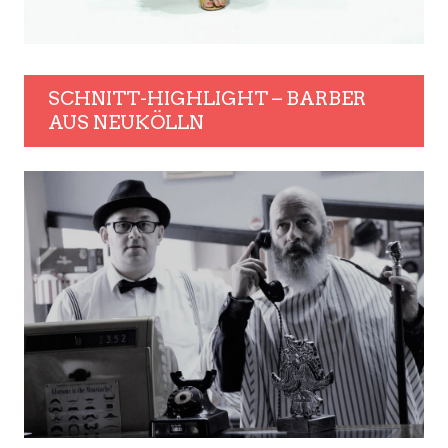
SCHNITT-HIGHLIGHT – BARBER
AUS NEUKÖLLN