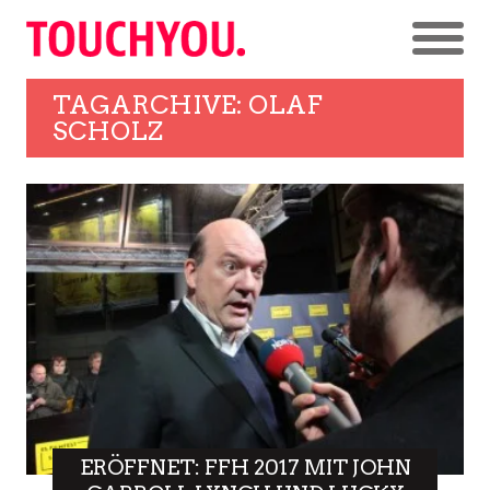
TAGARCHIVE: OLAF
SCHOLZ
ERÖFFNET: FFH 2017 MIT JOHN