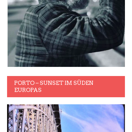
PORTO – SUNSET IM SÜDEN
EUROPAS