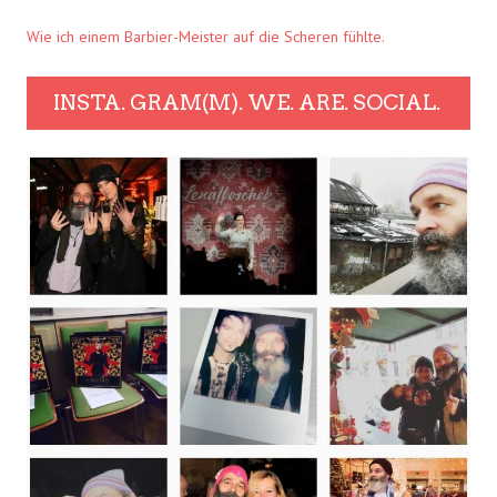
Wie ich einem Barbier-Meister auf die Scheren fühlte.
INSTA. GRAM(M). WE. ARE. SOCIAL.