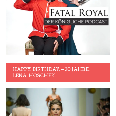
HAPPY. BIRTHDAY. – 20 JAHRE.
LENA. HOSCHEK.